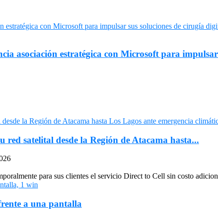
asociación estratégica con Microsoft para impulsar su
u red satelital desde la Región de Atacama hasta...
2026
oralmente para sus clientes el servicio Direct to Cell sin costo adiciona
frente a una pantalla