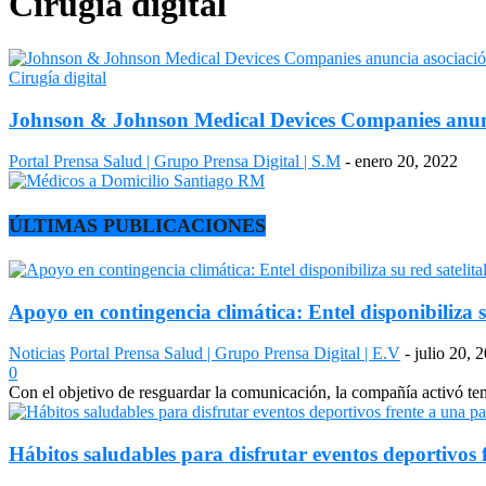
Cirugía digital
Cirugía digital
Johnson & Johnson Medical Devices Companies anuncia 
Portal Prensa Salud | Grupo Prensa Digital | S.M
-
enero 20, 2022
ÚLTIMAS PUBLICACIONES
Apoyo en contingencia climática: Entel disponibiliza s
Noticias
Portal Prensa Salud | Grupo Prensa Digital | E.V
-
julio 20, 
0
Con el objetivo de resguardar la comunicación, la compañía activó temp
Hábitos saludables para disfrutar eventos deportivos 