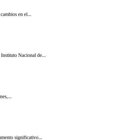
cambios en el...
Instituto Nacional de...
es,...
mento significativo...