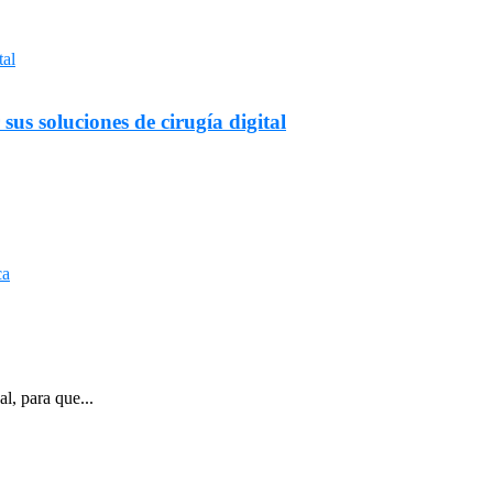
s soluciones de cirugía digital
l, para que...