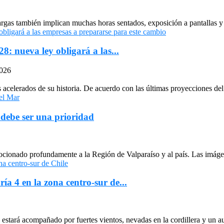
largas también implican muchas horas sentados, exposición a pantallas y 
: nueva ley obligará a las...
2026
celerados de su historia. De acuerdo con las últimas proyecciones del 
 debe ser una prioridad
cionado profundamente a la Región de Valparaíso y al país. Las imágen
ría 4 en la zona centro-sur de...
stará acompañado por fuertes vientos, nevadas en la cordillera y un au