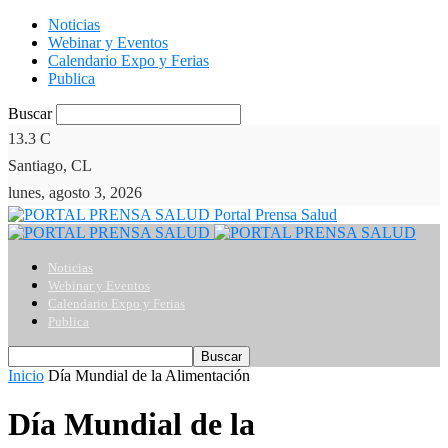
Noticias
Webinar y Eventos
Calendario Expo y Ferias
Publica
Buscar
13.3
C
Santiago, CL
lunes, agosto 3, 2026
Portal Prensa Salud
Noticias
Webinar y Eventos
Calendario Expo y Ferias
Publica
Inicio
Día Mundial de la Alimentación
Día Mundial de la