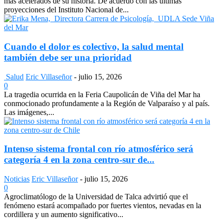
más acelerados de su historia. De acuerdo con las últimas
proyecciones del Instituto Nacional de...
Cuando el dolor es colectivo, la salud mental
también debe ser una prioridad
Salud
Eric Villaseñor
-
julio 15, 2026
0
La tragedia ocurrida en la Feria Caupolicán de Viña del Mar ha
conmocionado profundamente a la Región de Valparaíso y al país.
Las imágenes,...
Intenso sistema frontal con río atmosférico será
categoría 4 en la zona centro-sur de...
Noticias
Eric Villaseñor
-
julio 15, 2026
0
Agroclimatólogo de la Universidad de Talca advirtió que el
fenómeno estará acompañado por fuertes vientos, nevadas en la
cordillera y un aumento significativo...