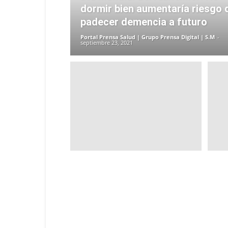
dormir bien aumentaría riesgo 
padecer demencia a futuro
Portal Prensa Salud | Grupo Prensa Digital | S.M
-
septiembre 23, 2021