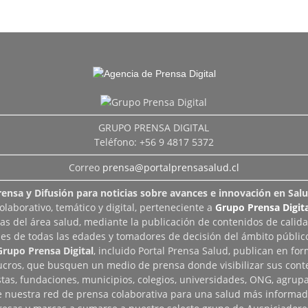
GRUPO PRENSA DIGITAL
Teléfono: +56 9 4817 5372
Correo
prensa@portalprensasalud.cl
rensa y Difusión para noticias sobre avances e innovación en Salu
aborativo, temático y digital, perteneciente a
Grupo Prensa Digita
as del área salud, mediante la publicación de contenidos de calid
les de todas las edades y tomadores de decisión del ámbito público
Grupo Prensa Digital
, incluido Portal Prensa Salud, publican en fo
lucros, que busquen un medio de prensa donde visibilizar sus cont
tas, fundaciones, municipios, colegios, universidades, ONG, agrupac
de nuestra red de prensa colaborativa para una salud más informad