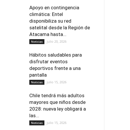
Apoyo en contingencia
climática: Entel
disponibiliza su red
satelital desde la Región de
Atacama hasta...
julio 20, 2026
Noticias
Hábitos saludables para
disfrutar eventos
deportivos frente a una
pantalla
julio 15, 2026
Noticias
Chile tendrá más adultos
mayores que niños desde
2028: nueva ley obligará a
las...
julio 15, 2026
Noticias