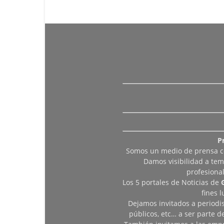
P
Somos un medio de prensa col
Damos visibilidad a tem
profesiona
Los 5 portales de Noticias de
fines 
Dejamos invitados a periodis
públicos, etc… a ser parte 