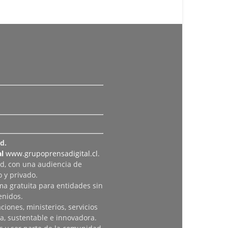
d.
l
www.grupoprensadigital.cl
.
ad, con una audiencia de
 y privado.
rma gratuita para entidades sin
enidos.
iones, ministerios, servicios
a, sustentable e innovadora.