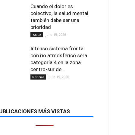
Cuando el dolor es
colectivo, la salud mental
también debe ser una
prioridad
julio 15, 2026
Salud
Intenso sistema frontal
con río atmosférico será
categoría 4 en la zona
centro-sur de...
julio 15, 2026
Noticias
UBLICACIONES MÁS VISTAS