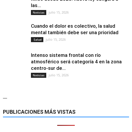
las...
julio 15, 2026
Noticias
Cuando el dolor es colectivo, la salud
mental también debe ser una prioridad
julio 15, 2026
Salud
Intenso sistema frontal con río
atmosférico será categoría 4 en la zona
centro-sur de...
julio 15, 2026
Noticias
—
PUBLICACIONES MÁS VISTAS