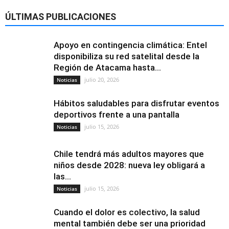
ÚLTIMAS PUBLICACIONES
Apoyo en contingencia climática: Entel
disponibiliza su red satelital desde la
Región de Atacama hasta...
julio 20, 2026
Noticias
Hábitos saludables para disfrutar eventos
deportivos frente a una pantalla
julio 15, 2026
Noticias
Chile tendrá más adultos mayores que
niños desde 2028: nueva ley obligará a
las...
julio 15, 2026
Noticias
Cuando el dolor es colectivo, la salud
mental también debe ser una prioridad