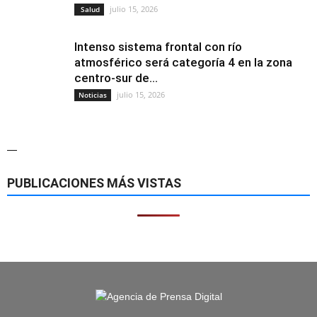
julio 15, 2026
Salud
Intenso sistema frontal con río
atmosférico será categoría 4 en la zona
centro-sur de...
julio 15, 2026
Noticias
—
PUBLICACIONES MÁS VISTAS