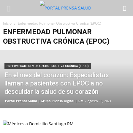
Inicio
Enfermedad Pulmonar Obstructiva Crónica (EPOC)
ENFERMEDAD PULMONAR
OBSTRUCTIVA CRÓNICA (EPOC)
ENFERMEDAD PULMONAR OBSTRUCTIVA CRÓNICA (EPOC)
En el mes del corazón: Especialistas
llaman a pacientes con EPOC a no
descuidar la salud de su corazón
Portal Prensa Salud | Grupo Prensa Digital | S.M
-
agosto 10, 2021