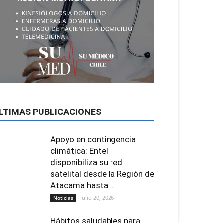
LTIMAS PUBLICACIONES
Apoyo en contingencia
climática: Entel
disponibiliza su red
satelital desde la Región de
Atacama hasta...
julio 20, 2026
Noticias
Hábitos saludables para