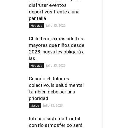
disfrutar eventos
deportivos frente a una
pantalla
julio 15, 2026
Noticias
Chile tendrá más adultos
mayores que niños desde
2028: nueva ley obligará a
las...
julio 15, 2026
Noticias
Cuando el dolor es
colectivo, la salud mental
también debe ser una
prioridad
julio 15, 2026
Salud
Intenso sistema frontal
con río atmosférico será