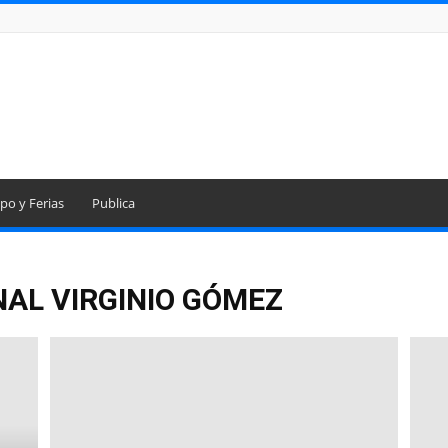
po y Ferias
Publica
NAL VIRGINIO GÓMEZ