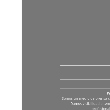
P
Somos un medio de prensa col
Damos visibilidad a tem
profesiona