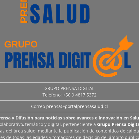
GRUPO PRENSA DIGITAL
Teléfono: +56 9 4817 5372
Correo
prensa@portalprensasalud.cl
rensa y Difusión para noticias sobre avances e innovación en Salu
aborativo, temático y digital, perteneciente a
Grupo Prensa Digita
as del área salud, mediante la publicación de contenidos de calid
les de todas las edades y tomadores de decisión del ámbito público