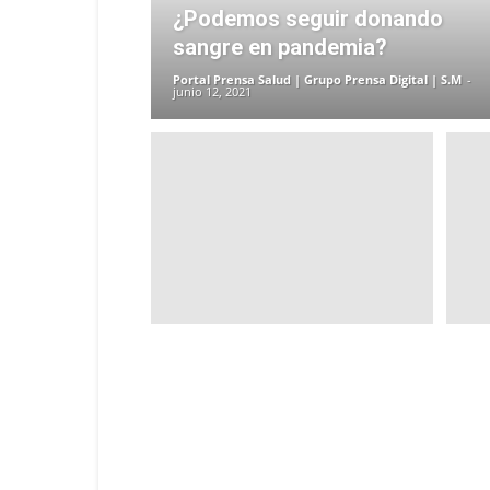
¿Podemos seguir donando
sangre en pandemia?
Portal Prensa Salud | Grupo Prensa Digital | S.M
-
junio 12, 2021