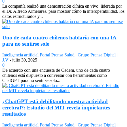
0
La compañía realizó una demostración clínica en vivo, liderada por
el Dr. Alfredo Almerares, para mostrar cómo la interoperabilidad, los
datos estructurados y...
Uno de cada cuatro chilenos hablaría con una IA
para no sentirse solo
Inteligencia artificial
Portal Prensa Salud | Grupo Prensa Digital |
J.V
-
julio 30, 2025
0
De acuerdo con una encuesta de Cadem, uno de cada cuatro
chilenos está dispuesto a conversar con herramientas como
ChatGPT para no sentirse solo....
¿ChatGPT está debilitando nuestra actividad
cerebral?: Estudio del MIT revela inquietantes
resultados
Inteligencia artificial
Portal Prensa Salud | Grupo Prensa Digital |