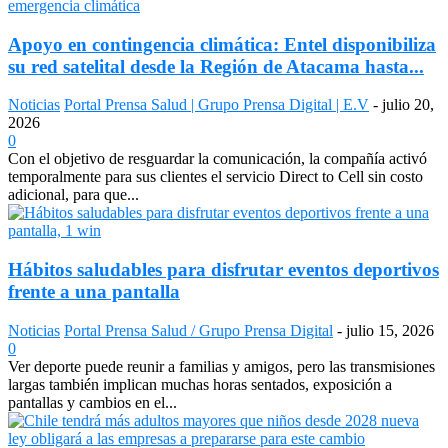
Apoyo en contingencia climática: Entel disponibiliza
su red satelital desde la Región de Atacama hasta...
Noticias
Portal Prensa Salud | Grupo Prensa Digital | E.V
-
julio 20,
2026
0
Con el objetivo de resguardar la comunicación, la compañía activó
temporalmente para sus clientes el servicio Direct to Cell sin costo
adicional, para que...
Hábitos saludables para disfrutar eventos deportivos
frente a una pantalla
Noticias
Portal Prensa Salud / Grupo Prensa Digital
-
julio 15, 2026
0
Ver deporte puede reunir a familias y amigos, pero las transmisiones
largas también implican muchas horas sentados, exposición a
pantallas y cambios en el...