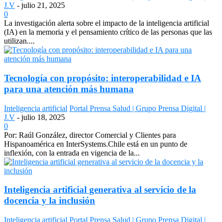
J.V
-
julio 21, 2025
0
La investigación alerta sobre el impacto de la inteligencia artificial
(IA) en la memoria y el pensamiento crítico de las personas que las
utilizan....
Tecnología con propósito: interoperabilidad e IA
para una atención más humana
Inteligencia artificial
Portal Prensa Salud | Grupo Prensa Digital |
J.V
-
julio 18, 2025
0
Por: Raúl González, director Comercial y Clientes para
Hispanoamérica en InterSystems.Chile está en un punto de
inflexión, con la entrada en vigencia de la...
Inteligencia artificial generativa al servicio de la
docencia y la inclusión
Inteligencia artificial
Portal Prensa Salud | Grupo Prensa Digital |