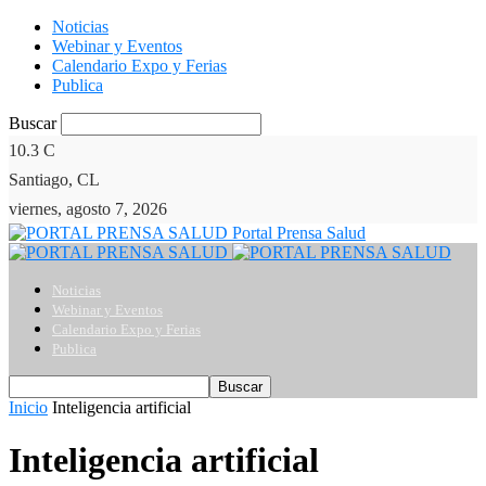
Noticias
Webinar y Eventos
Calendario Expo y Ferias
Publica
Buscar
10.3
C
Santiago, CL
viernes, agosto 7, 2026
Portal Prensa Salud
Noticias
Webinar y Eventos
Calendario Expo y Ferias
Publica
Inicio
Inteligencia artificial
Inteligencia artificial