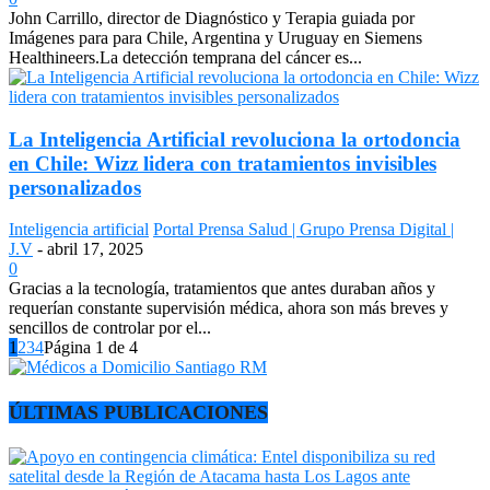
John Carrillo, director de Diagnóstico y Terapia guiada por
Imágenes para para Chile, Argentina y Uruguay en Siemens
Healthineers.La detección temprana del cáncer es...
La Inteligencia Artificial revoluciona la ortodoncia
en Chile: Wizz lidera con tratamientos invisibles
personalizados
Inteligencia artificial
Portal Prensa Salud | Grupo Prensa Digital |
J.V
-
abril 17, 2025
0
Gracias a la tecnología, tratamientos que antes duraban años y
requerían constante supervisión médica, ahora son más breves y
sencillos de controlar por el...
1
2
3
4
Página 1 de 4
ÚLTIMAS PUBLICACIONES