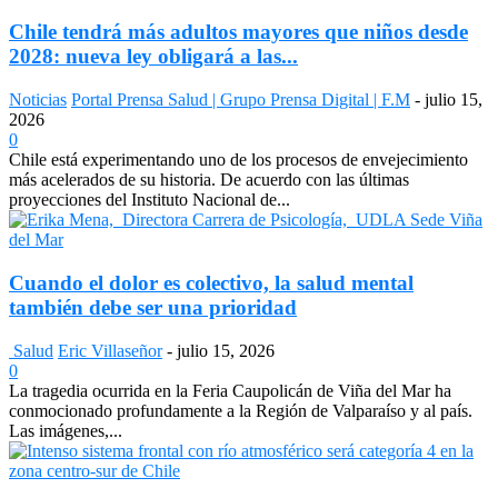
Chile tendrá más adultos mayores que niños desde
2028: nueva ley obligará a las...
Noticias
Portal Prensa Salud | Grupo Prensa Digital | F.M
-
julio 15,
2026
0
Chile está experimentando uno de los procesos de envejecimiento
más acelerados de su historia. De acuerdo con las últimas
proyecciones del Instituto Nacional de...
Cuando el dolor es colectivo, la salud mental
también debe ser una prioridad
Salud
Eric Villaseñor
-
julio 15, 2026
0
La tragedia ocurrida en la Feria Caupolicán de Viña del Mar ha
conmocionado profundamente a la Región de Valparaíso y al país.
Las imágenes,...