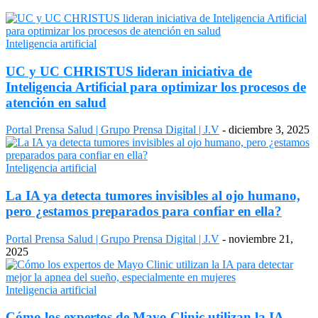
Inteligencia artificial
UC y UC CHRISTUS lideran iniciativa de
Inteligencia Artificial para optimizar los procesos de
atención en salud
Portal Prensa Salud | Grupo Prensa Digital | J.V
-
diciembre 3, 2025
Inteligencia artificial
La IA ya detecta tumores invisibles al ojo humano,
pero ¿estamos preparados para confiar en ella?
Portal Prensa Salud | Grupo Prensa Digital | J.V
-
noviembre 21,
2025
Inteligencia artificial
Cómo los expertos de Mayo Clinic utilizan la IA