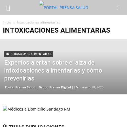
Inicio
Intoxicaciones alimentarias
INTOXICACIONES ALIMENTARIAS
INTOXICACIONES ALIMENTARIAS
Expertos alertan sobre el alza de
intoxicaciones alimentarias y cómo
prevenirlas
Portal Prensa Salud | Grupo Prensa Digital | I.V
-
enero 28, 2026