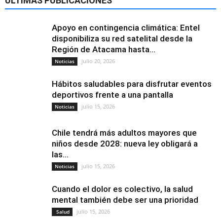
ÚLTIMAS PUBLICACIONES
Apoyo en contingencia climática: Entel
disponibiliza su red satelital desde la
Región de Atacama hasta...
julio 20, 2026
Noticias
Hábitos saludables para disfrutar eventos
deportivos frente a una pantalla
julio 15, 2026
Noticias
Chile tendrá más adultos mayores que
niños desde 2028: nueva ley obligará a
las...
julio 15, 2026
Noticias
Cuando el dolor es colectivo, la salud
mental también debe ser una prioridad
julio 15, 2026
Salud