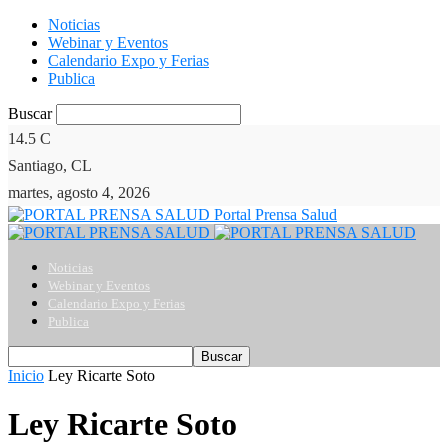
Noticias
Webinar y Eventos
Calendario Expo y Ferias
Publica
Buscar
14.5
C
Santiago, CL
martes, agosto 4, 2026
Portal Prensa Salud
Noticias
Webinar y Eventos
Calendario Expo y Ferias
Publica
Inicio
Ley Ricarte Soto
Ley Ricarte Soto