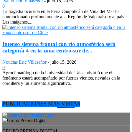
Salud
Eric Villaseñor
-
julio 15, 2026
0
La tragedia ocurrida en la Feria Caupolicán de Viña del Mar ha
conmocionado profundamente a la Región de Valparaíso y al país.
Las imágenes,...
Intenso sistema frontal con río atmosférico será
categoría 4 en la zona centro-sur de...
Noticias
Eric Villaseñor
-
julio 15, 2026
0
Agroclimatólogo de la Universidad de Talca advirtió que el
fenómeno estará acompañado por fuertes vientos, nevadas en la
cordillera y un aumento significativo...
—
PUBLICACIONES MÁS VISTAS
GRUPO PRENSA DIGITAL