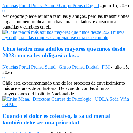
Noticias
Portal Prensa Salud / Grupo Prensa Digital
-
julio 15, 2026
0
Ver deporte puede reunir a familias y amigos, pero las transmisiones
largas también implican muchas horas sentados, exposición a
pantallas y cambios en el...
Chile tendrá más adultos mayores que niños desde
2028: nueva ley obligará a las...
Noticias
Portal Prensa Salud | Grupo Prensa Digital | F.M
-
julio 15,
2026
0
Chile está experimentando uno de los procesos de envejecimiento
más acelerados de su historia. De acuerdo con las últimas
proyecciones del Instituto Nacional de...
Cuando el dolor es colectivo, la salud mental
también debe ser una prioridad