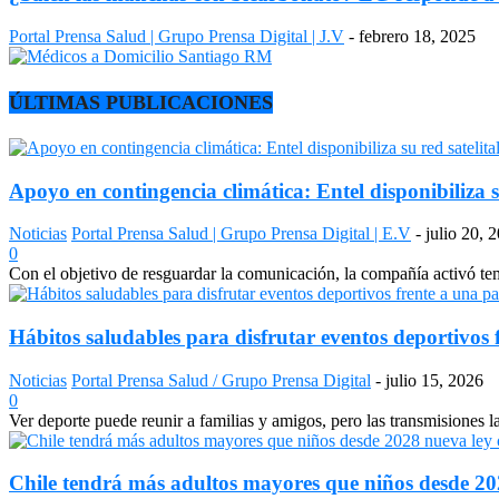
Portal Prensa Salud | Grupo Prensa Digital | J.V
-
febrero 18, 2025
ÚLTIMAS PUBLICACIONES
Apoyo en contingencia climática: Entel disponibiliza s
Noticias
Portal Prensa Salud | Grupo Prensa Digital | E.V
-
julio 20, 
0
Con el objetivo de resguardar la comunicación, la compañía activó temp
Hábitos saludables para disfrutar eventos deportivos 
Noticias
Portal Prensa Salud / Grupo Prensa Digital
-
julio 15, 2026
0
Ver deporte puede reunir a familias y amigos, pero las transmisiones 
Chile tendrá más adultos mayores que niños desde 2028