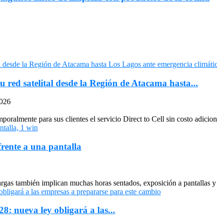
u red satelital desde la Región de Atacama hasta...
2026
oralmente para sus clientes el servicio Direct to Cell sin costo adiciona
frente a una pantalla
largas también implican muchas horas sentados, exposición a pantallas y 
: nueva ley obligará a las...