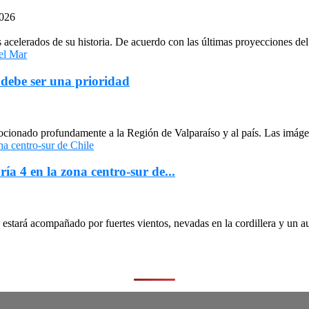
2026
celerados de su historia. De acuerdo con las últimas proyecciones del 
 debe ser una prioridad
cionado profundamente a la Región de Valparaíso y al país. Las imágen
ría 4 en la zona centro-sur de...
stará acompañado por fuertes vientos, nevadas en la cordillera y un au