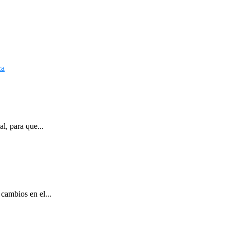
l, para que...
cambios en el...