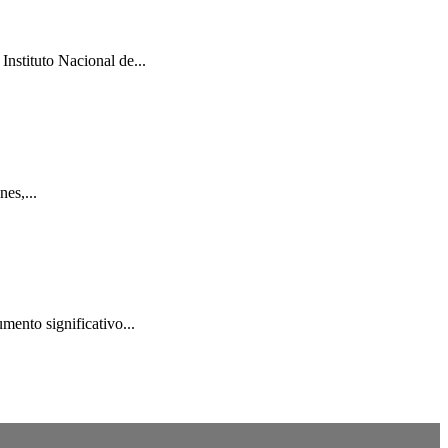
Instituto Nacional de...
es,...
mento significativo...