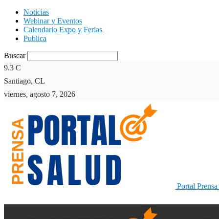
Noticias
Webinar y Eventos
Calendario Expo y Ferias
Publica
Buscar
9.3
C
Santiago, CL
viernes, agosto 7, 2026
Portal Prensa