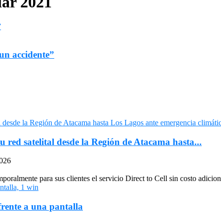
lar 2021
un accidente”
u red satelital desde la Región de Atacama hasta...
2026
oralmente para sus clientes el servicio Direct to Cell sin costo adiciona
frente a una pantalla