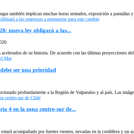
largas también implican muchas horas sentados, exposición a pantallas y 
: nueva ley obligará a las...
2026
celerados de su historia. De acuerdo con las últimas proyecciones del 
 debe ser una prioridad
cionado profundamente a la Región de Valparaíso y al país. Las imágen
ría 4 en la zona centro-sur de...
stará acompañado por fuertes vientos, nevadas en la cordillera y un au