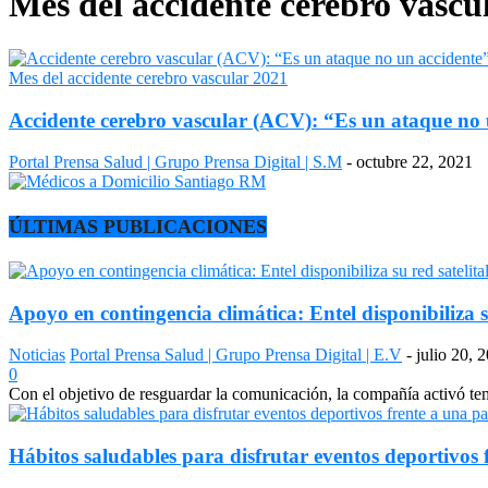
Mes del accidente cerebro vascu
Mes del accidente cerebro vascular 2021
Accidente cerebro vascular (ACV): “Es un ataque no 
Portal Prensa Salud | Grupo Prensa Digital | S.M
-
octubre 22, 2021
ÚLTIMAS PUBLICACIONES
Apoyo en contingencia climática: Entel disponibiliza s
Noticias
Portal Prensa Salud | Grupo Prensa Digital | E.V
-
julio 20, 
0
Con el objetivo de resguardar la comunicación, la compañía activó temp
Hábitos saludables para disfrutar eventos deportivos 