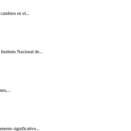
cambios en el...
Instituto Nacional de...
es,...
mento significativo...