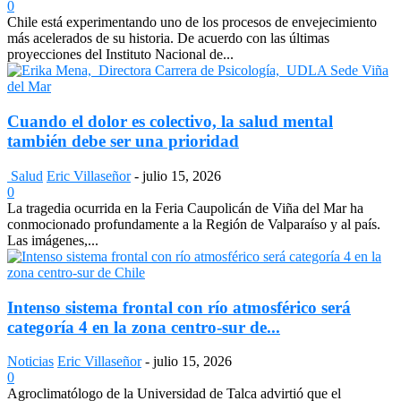
0
Chile está experimentando uno de los procesos de envejecimiento
más acelerados de su historia. De acuerdo con las últimas
proyecciones del Instituto Nacional de...
Cuando el dolor es colectivo, la salud mental
también debe ser una prioridad
Salud
Eric Villaseñor
-
julio 15, 2026
0
La tragedia ocurrida en la Feria Caupolicán de Viña del Mar ha
conmocionado profundamente a la Región de Valparaíso y al país.
Las imágenes,...
Intenso sistema frontal con río atmosférico será
categoría 4 en la zona centro-sur de...
Noticias
Eric Villaseñor
-
julio 15, 2026
0
Agroclimatólogo de la Universidad de Talca advirtió que el