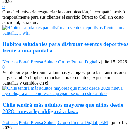
2026
0
Con el objetivo de resguardar la comunicación, la compañía activó
temporalmente para sus clientes el servicio Direct to Cell sin costo
adicional, para que...
Hábitos saludables para disfrutar eventos deportivos
frente a una pantalla
Noticias
Portal Prensa Salud / Grupo Prensa Digital
-
julio 15, 2026
0
Ver deporte puede reunir a familias y amigos, pero las transmisiones
largas también implican muchas horas sentados, exposición a
pantallas y cambios en el...
Chile tendrá más adultos mayores que niños desde
2028: nueva ley obligará a las...
Noticias
Portal Prensa Salud | Grupo Prensa Digital | F.M
-
julio 15,
2026