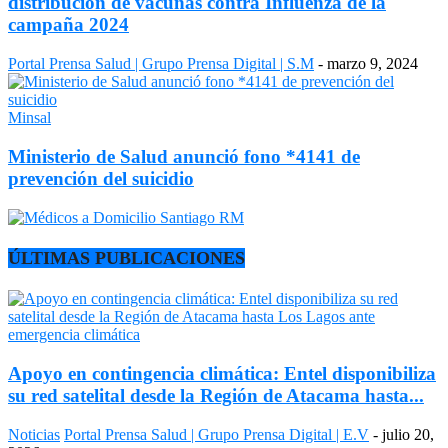
distribución de vacunas contra Influenza de la
campaña 2024
Portal Prensa Salud | Grupo Prensa Digital | S.M
-
marzo 9, 2024
Minsal
Ministerio de Salud anunció fono *4141 de
prevención del suicidio
ÚLTIMAS PUBLICACIONES
Apoyo en contingencia climática: Entel disponibiliza
su red satelital desde la Región de Atacama hasta...
Noticias
Portal Prensa Salud | Grupo Prensa Digital | E.V
-
julio 20,