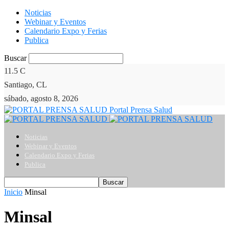
Noticias
Webinar y Eventos
Calendario Expo y Ferias
Publica
Buscar
11.5
C
Santiago, CL
sábado, agosto 8, 2026
Portal Prensa Salud
Noticias
Webinar y Eventos
Calendario Expo y Ferias
Publica
Inicio
Minsal
Minsal