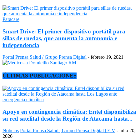
Paracare
Smart Drive: El primer dispositivo portátil para
sillas de ruedas, que aumenta la autonomía e
independencia
Portal Prensa Salud / Grupo Prensa Digital
-
febrero 19, 2021
ÚLTIMAS PUBLICACIONES
Apoyo en contingencia climática: Entel disponibiliza
su red satelital desde la Región de Atacama hasta...
Noticias
Portal Prensa Salud | Grupo Prensa Digital | E.V
-
julio 20,
2026