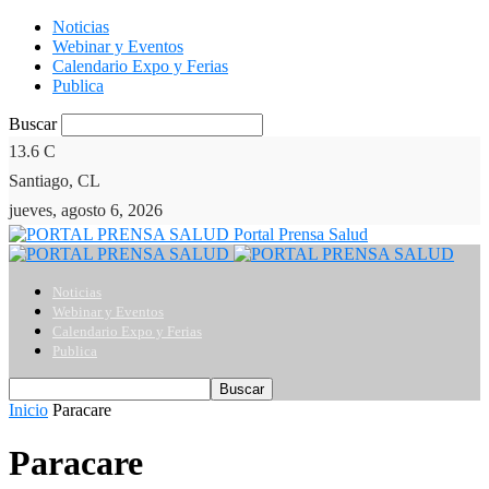
Noticias
Webinar y Eventos
Calendario Expo y Ferias
Publica
Buscar
13.6
C
Santiago, CL
jueves, agosto 6, 2026
Portal Prensa Salud
Noticias
Webinar y Eventos
Calendario Expo y Ferias
Publica
Inicio
Paracare
Paracare