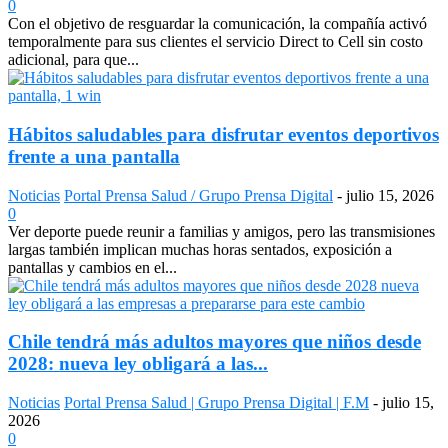
0
Con el objetivo de resguardar la comunicación, la compañía activó
temporalmente para sus clientes el servicio Direct to Cell sin costo
adicional, para que...
Hábitos saludables para disfrutar eventos deportivos
frente a una pantalla
Noticias
Portal Prensa Salud / Grupo Prensa Digital
-
julio 15, 2026
0
Ver deporte puede reunir a familias y amigos, pero las transmisiones
largas también implican muchas horas sentados, exposición a
pantallas y cambios en el...
Chile tendrá más adultos mayores que niños desde
2028: nueva ley obligará a las...
Noticias
Portal Prensa Salud | Grupo Prensa Digital | F.M
-
julio 15,
2026
0