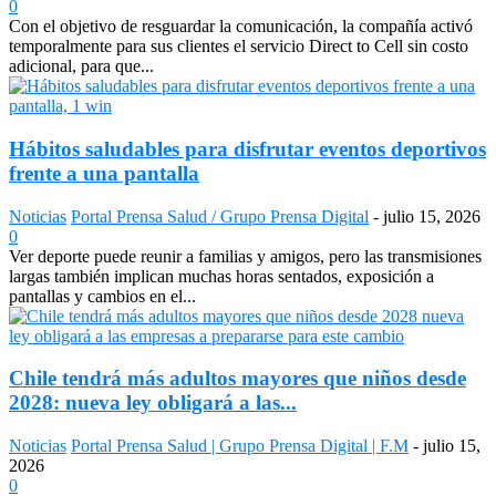
0
Con el objetivo de resguardar la comunicación, la compañía activó
temporalmente para sus clientes el servicio Direct to Cell sin costo
adicional, para que...
Hábitos saludables para disfrutar eventos deportivos
frente a una pantalla
Noticias
Portal Prensa Salud / Grupo Prensa Digital
-
julio 15, 2026
0
Ver deporte puede reunir a familias y amigos, pero las transmisiones
largas también implican muchas horas sentados, exposición a
pantallas y cambios en el...
Chile tendrá más adultos mayores que niños desde
2028: nueva ley obligará a las...
Noticias
Portal Prensa Salud | Grupo Prensa Digital | F.M
-
julio 15,
2026
0