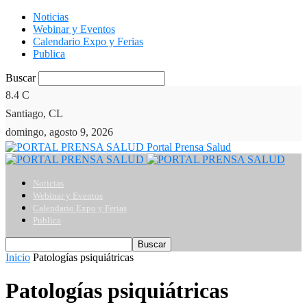
Noticias
Webinar y Eventos
Calendario Expo y Ferias
Publica
Buscar
8.4
C
Santiago, CL
domingo, agosto 9, 2026
Portal Prensa Salud
Noticias
Webinar y Eventos
Calendario Expo y Ferias
Publica
Inicio
Patologías psiquiátricas
Patologías psiquiátricas