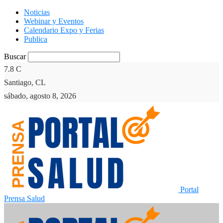
Noticias
Webinar y Eventos
Calendario Expo y Ferias
Publica
Buscar
7.8
C
Santiago, CL
sábado, agosto 8, 2026
Portal
Prensa Salud