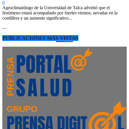
0
Agroclimatólogo de la Universidad de Talca advirtió que el
fenómeno estará acompañado por fuertes vientos, nevadas en la
cordillera y un aumento significativo...
—
PUBLICACIONES MÁS VISTAS