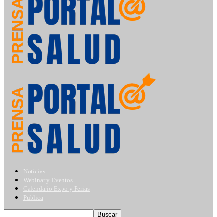
Noticias
Webinar y Eventos
Calendario Expo y Ferias
Publica