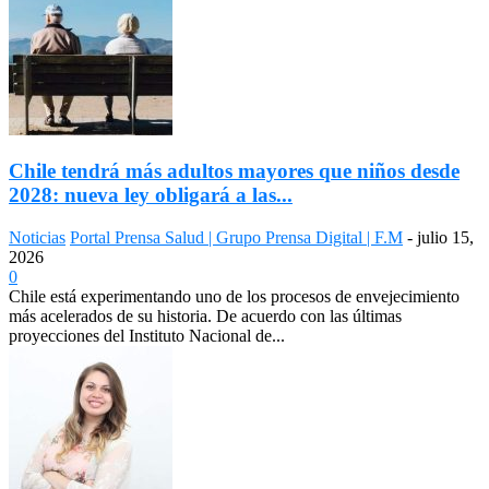
Chile tendrá más adultos mayores que niños desde
2028: nueva ley obligará a las...
Noticias
Portal Prensa Salud | Grupo Prensa Digital | F.M
-
julio 15,
2026
0
Chile está experimentando uno de los procesos de envejecimiento
más acelerados de su historia. De acuerdo con las últimas
proyecciones del Instituto Nacional de...