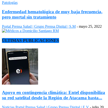
Patologías
Enfermedad hematológica de muy baja frecuencia,
pero mortal sin tratamiento
Portal Prensa Salud | Grupo Prensa Digital | S.M
-
mayo 25, 2022
ÚLTIMAS PUBLICACIONES
Apoyo en contingencia climática: Entel disponibiliza
su red satelital desde la Región de Atacama hasta...
Noticias
Portal Prensa Salud | Grupo Prensa Digital | E.V
-
julio 20,