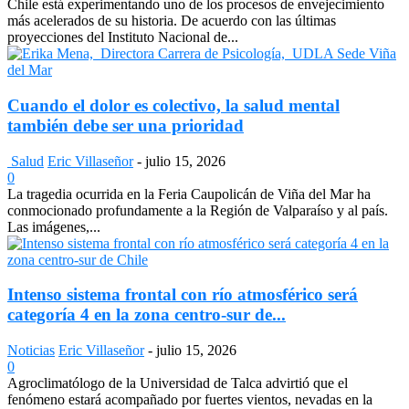
Chile está experimentando uno de los procesos de envejecimiento
más acelerados de su historia. De acuerdo con las últimas
proyecciones del Instituto Nacional de...
Cuando el dolor es colectivo, la salud mental
también debe ser una prioridad
Salud
Eric Villaseñor
-
julio 15, 2026
0
La tragedia ocurrida en la Feria Caupolicán de Viña del Mar ha
conmocionado profundamente a la Región de Valparaíso y al país.
Las imágenes,...
Intenso sistema frontal con río atmosférico será
categoría 4 en la zona centro-sur de...
Noticias
Eric Villaseñor
-
julio 15, 2026
0
Agroclimatólogo de la Universidad de Talca advirtió que el
fenómeno estará acompañado por fuertes vientos, nevadas en la