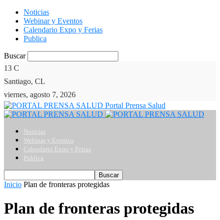
Noticias
Webinar y Eventos
Calendario Expo y Ferias
Publica
Buscar
13
C
Santiago, CL
viernes, agosto 7, 2026
Portal Prensa Salud
Noticias
Webinar y Eventos
Calendario Expo y Ferias
Publica
Inicio
Plan de fronteras protegidas
Plan de fronteras protegidas