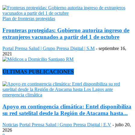
Plan de fronteras protegidas
Fronteras protegidas: Gobierno autoriza ingreso de
extranjeros vacunados a partir del 1 de octubre
Portal Prensa Salud | Grupo Prensa Digital | S.M
-
septiembre 16,
2021
ÚLTIMAS PUBLICACIONES
Apoyo en contingencia climática: Entel disponibiliza
su red satelital desde la Región de Atacama hasta...
Noticias
Portal Prensa Salud | Grupo Prensa Digital | E.V
-
julio 20,
2026