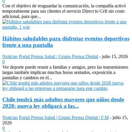
0
Con el objetivo de resguardar la comunicación, la compañía activó
temporalmente para sus clientes el servicio Direct to Cell sin costo
adicional, para que...
Hábitos saludables para disfrutar eventos deportivos
frente a una pantalla
Noticias
Portal Prensa Salud / Grupo Prensa Digital
-
julio 15, 2026
0
Ver deporte puede reunir a familias y amigos, pero las transmisiones
largas también implican muchas horas sentados, exposición a
pantallas y cambios en el...
Chile tendrá más adultos mayores que niños desde
2028: nueva ley obligará a las...
Noticias
Portal Prensa Salud | Grupo Prensa Digital | F.M
-
julio 15,
2026
0