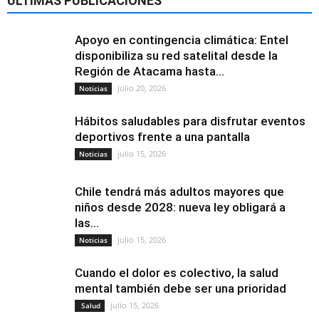
ÚLTIMAS PUBLICACIONES
Apoyo en contingencia climática: Entel
disponibiliza su red satelital desde la
Región de Atacama hasta...
julio 20, 2026
Noticias
Hábitos saludables para disfrutar eventos
deportivos frente a una pantalla
julio 15, 2026
Noticias
Chile tendrá más adultos mayores que
niños desde 2028: nueva ley obligará a
las...
julio 15, 2026
Noticias
Cuando el dolor es colectivo, la salud
mental también debe ser una prioridad
julio 15, 2026
Salud