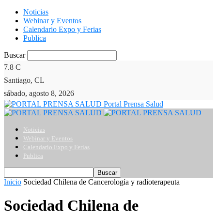
Noticias
Webinar y Eventos
Calendario Expo y Ferias
Publica
Buscar
7.8
C
Santiago, CL
sábado, agosto 8, 2026
Portal Prensa Salud
Noticias
Webinar y Eventos
Calendario Expo y Ferias
Publica
Inicio
Sociedad Chilena de Cancerología y radioterapeuta
Sociedad Chilena de