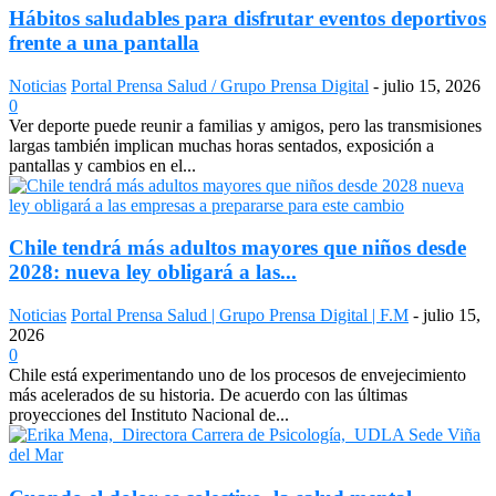
Hábitos saludables para disfrutar eventos deportivos
frente a una pantalla
Noticias
Portal Prensa Salud / Grupo Prensa Digital
-
julio 15, 2026
0
Ver deporte puede reunir a familias y amigos, pero las transmisiones
largas también implican muchas horas sentados, exposición a
pantallas y cambios en el...
Chile tendrá más adultos mayores que niños desde
2028: nueva ley obligará a las...
Noticias
Portal Prensa Salud | Grupo Prensa Digital | F.M
-
julio 15,
2026
0
Chile está experimentando uno de los procesos de envejecimiento
más acelerados de su historia. De acuerdo con las últimas
proyecciones del Instituto Nacional de...