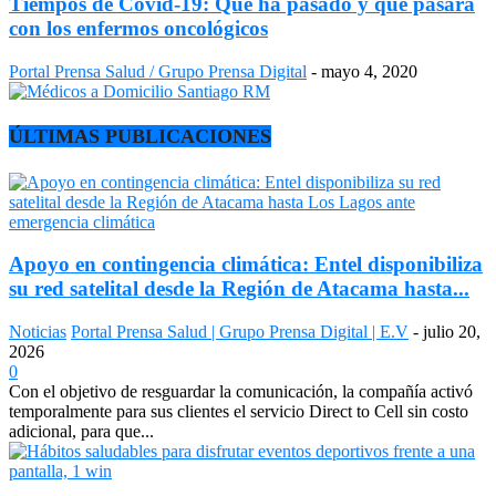
Tiempos de Covid-19: Qué ha pasado y qué pasará
con los enfermos oncológicos
Portal Prensa Salud / Grupo Prensa Digital
-
mayo 4, 2020
ÚLTIMAS PUBLICACIONES
Apoyo en contingencia climática: Entel disponibiliza
su red satelital desde la Región de Atacama hasta...
Noticias
Portal Prensa Salud | Grupo Prensa Digital | E.V
-
julio 20,
2026
0
Con el objetivo de resguardar la comunicación, la compañía activó
temporalmente para sus clientes el servicio Direct to Cell sin costo
adicional, para que...