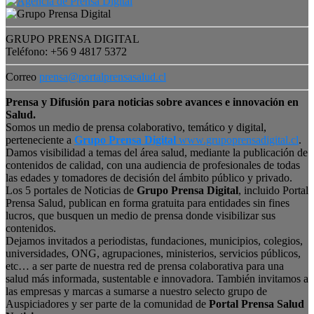
GRUPO PRENSA DIGITAL
Teléfono: +56 9 4817 5372
Correo
prensa@portalprensasalud.cl
Prensa y Difusión para noticias sobre avances e innovación en
Salud.
Somos un medio de prensa colaborativo, temático y digital,
perteneciente a
Grupo Prensa Digital
www.grupoprensadigital.cl
.
Damos visibilidad a temas del área salud, mediante la publicación de
contenidos de calidad, con una audiencia de profesionales de todas
las edades y tomadores de decisión del ámbito público y privado.
Los 5 portales de Noticias de
Grupo Prensa Digital
, incluido Portal
Prensa Salud, publican en forma gratuita para entidades sin fines
lucros, que busquen un medio de prensa donde visibilizar sus
contenidos.
Dejamos invitados a periodistas, fundaciones, municipios, colegios,
universidades, ONG, agrupaciones, ministerios, servicios públicos,
etc… a ser parte de nuestra red de prensa colaborativa para una
salud más informada, sustentable e innovadora. También invitamos a
las empresas y marcas a sumarse a nuestro selecto grupo de
Auspiciadores y ser parte de la comunidad de
Portal Prensa Salud