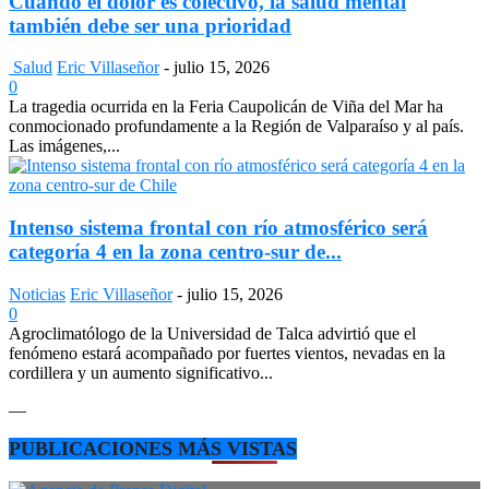
Cuando el dolor es colectivo, la salud mental
también debe ser una prioridad
Salud
Eric Villaseñor
-
julio 15, 2026
0
La tragedia ocurrida en la Feria Caupolicán de Viña del Mar ha
conmocionado profundamente a la Región de Valparaíso y al país.
Las imágenes,...
Intenso sistema frontal con río atmosférico será
categoría 4 en la zona centro-sur de...
Noticias
Eric Villaseñor
-
julio 15, 2026
0
Agroclimatólogo de la Universidad de Talca advirtió que el
fenómeno estará acompañado por fuertes vientos, nevadas en la
cordillera y un aumento significativo...
—
PUBLICACIONES MÁS VISTAS