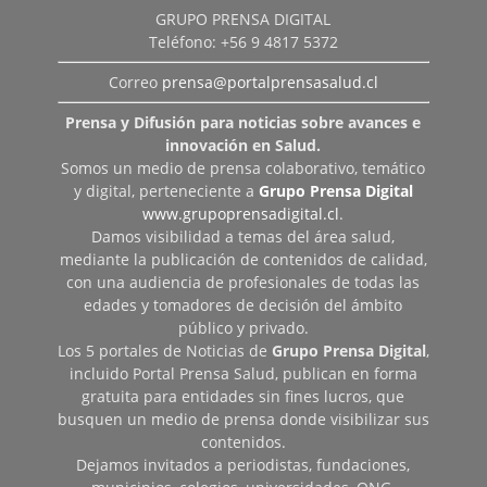
GRUPO PRENSA DIGITAL
Teléfono: +56 9 4817 5372
Correo
prensa@portalprensasalud.cl
Prensa y Difusión para noticias sobre avances e
innovación en Salud.
Somos un medio de prensa colaborativo, temático
y digital, perteneciente a
Grupo Prensa Digital
www.grupoprensadigital.cl
.
Damos visibilidad a temas del área salud,
mediante la publicación de contenidos de calidad,
con una audiencia de profesionales de todas las
edades y tomadores de decisión del ámbito
público y privado.
Los 5 portales de Noticias de
Grupo Prensa Digital
,
incluido Portal Prensa Salud, publican en forma
gratuita para entidades sin fines lucros, que
busquen un medio de prensa donde visibilizar sus
contenidos.
Dejamos invitados a periodistas, fundaciones,