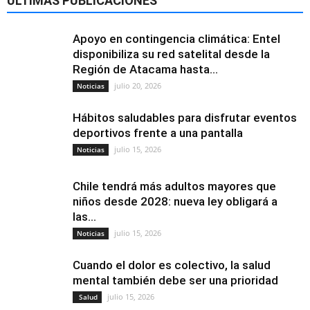
ÚLTIMAS PUBLICACIONES
Apoyo en contingencia climática: Entel
disponibiliza su red satelital desde la
Región de Atacama hasta...
julio 20, 2026
Noticias
Hábitos saludables para disfrutar eventos
deportivos frente a una pantalla
julio 15, 2026
Noticias
Chile tendrá más adultos mayores que
niños desde 2028: nueva ley obligará a
las...
julio 15, 2026
Noticias
Cuando el dolor es colectivo, la salud
mental también debe ser una prioridad
julio 15, 2026
Salud