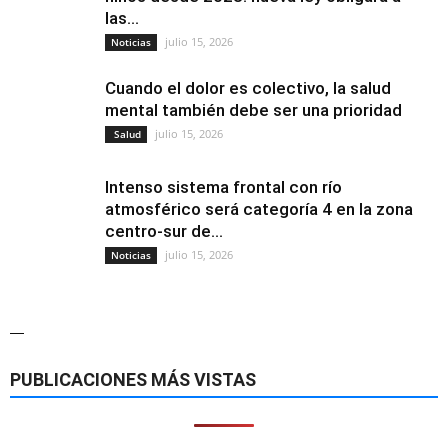
las...
julio 15, 2026
Noticias
Cuando el dolor es colectivo, la salud
mental también debe ser una prioridad
julio 15, 2026
Salud
Intenso sistema frontal con río
atmosférico será categoría 4 en la zona
centro-sur de...
julio 15, 2026
Noticias
—
PUBLICACIONES MÁS VISTAS