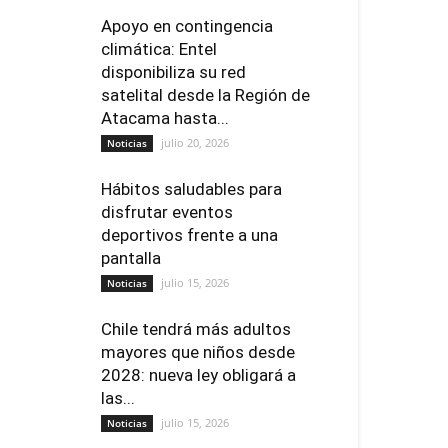
Apoyo en contingencia
climática: Entel
disponibiliza su red
satelital desde la Región de
Atacama hasta...
julio 20, 2026
Noticias
Hábitos saludables para
disfrutar eventos
deportivos frente a una
pantalla
julio 15, 2026
Noticias
Chile tendrá más adultos
mayores que niños desde
2028: nueva ley obligará a
las...
julio 15, 2026
Noticias