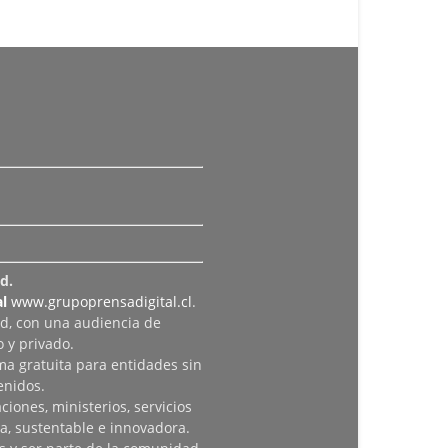
d.
l
www.grupoprensadigital.cl
.
ad, con una audiencia de
 y privado.
rma gratuita para entidades sin
enidos.
iones, ministerios, servicios
a, sustentable e innovadora.