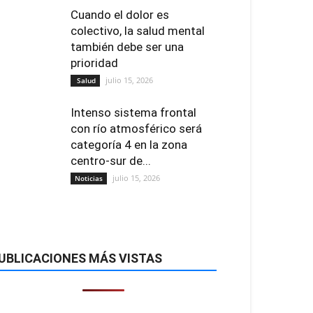
Cuando el dolor es
colectivo, la salud mental
también debe ser una
prioridad
julio 15, 2026
Salud
Intenso sistema frontal
con río atmosférico será
categoría 4 en la zona
centro-sur de...
julio 15, 2026
Noticias
UBLICACIONES MÁS VISTAS