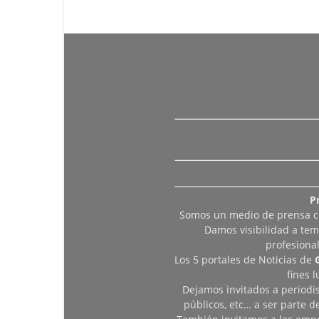
P
Somos un medio de prensa col
Damos visibilidad a tem
profesiona
Los 5 portales de Noticias de
fines 
Dejamos invitados a periodis
públicos, etc… a ser parte 