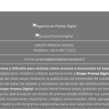
GRUPO PRENSA DIGITAL
Teléfono: +56 9 4817 5372
Correo
prensa@portalprensasalud.cl
rensa y Difusión para noticias sobre avances e innovación en Salu
aborativo, temático y digital, perteneciente a
Grupo Prensa Digita
as del área salud, mediante la publicación de contenidos de calid
les de todas las edades y tomadores de decisión del ámbito público
Grupo Prensa Digital
, incluido Portal Prensa Salud, publican en fo
lucros, que busquen un medio de prensa donde visibilizar sus cont
tas, fundaciones, municipios, colegios, universidades, ONG, agrupac
de nuestra red de prensa colaborativa para una salud más informad