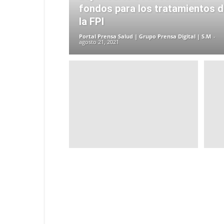
fondos para los tratamientos 
la FPI
Portal Prensa Salud | Grupo Prensa Digital | S.M
-
agosto 21, 2021