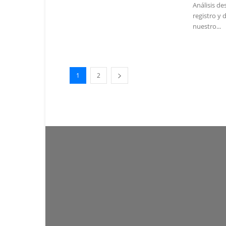
Análisis de
registro y
nuestro...
1
2