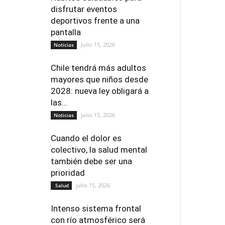
disfrutar eventos
deportivos frente a una
pantalla
julio 15, 2026
Noticias
Chile tendrá más adultos
mayores que niños desde
2028: nueva ley obligará a
las...
julio 15, 2026
Noticias
Cuando el dolor es
colectivo, la salud mental
también debe ser una
prioridad
julio 15, 2026
Salud
Intenso sistema frontal
con río atmosférico será