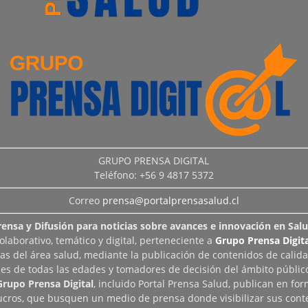
GRUPO PRENSA DIGITAL
Teléfono: +56 9 4817 5372
Correo
prensa@portalprensasalud.cl
rensa y Difusión para noticias sobre avances e innovación en Salu
aborativo, temático y digital, perteneciente a
Grupo Prensa Digita
as del área salud, mediante la publicación de contenidos de calid
les de todas las edades y tomadores de decisión del ámbito público
Grupo Prensa Digital
, incluido Portal Prensa Salud, publican en fo
lucros, que busquen un medio de prensa donde visibilizar sus cont