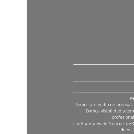
P
Somos un medio de prensa col
Damos visibilidad a tem
profesiona
Los 5 portales de Noticias de
fines 