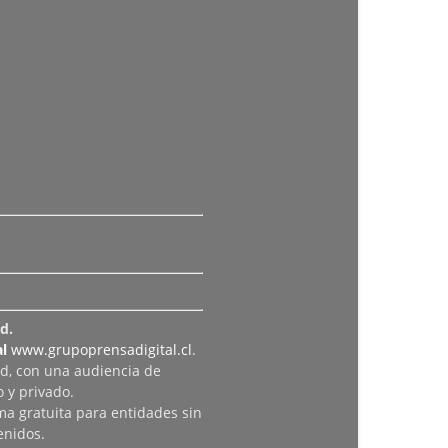
d.
l
www.grupoprensadigital.cl
.
ad, con una audiencia de
 y privado.
rma gratuita para entidades sin
enidos.