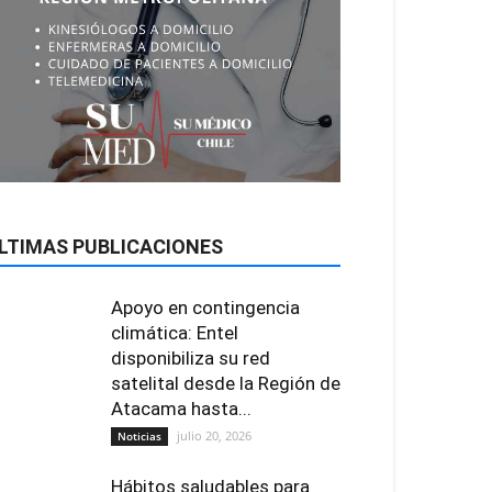
LTIMAS PUBLICACIONES
Apoyo en contingencia
climática: Entel
disponibiliza su red
satelital desde la Región de
Atacama hasta...
julio 20, 2026
Noticias
Hábitos saludables para