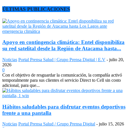
ÚLTIMAS PUBLICACIONES
Apoyo en contingencia climática: Entel disponibiliza
su red satelital desde la Región de Atacama hasta...
Noticias
Portal Prensa Salud | Grupo Prensa Digital | E.V
-
julio 20,
2026
0
Con el objetivo de resguardar la comunicación, la compañía activó
temporalmente para sus clientes el servicio Direct to Cell sin costo
adicional, para que...
Hábitos saludables para disfrutar eventos deportivos
frente a una pantalla
Noticias
Portal Prensa Salud / Grupo Prensa Digital
-
julio 15, 2026