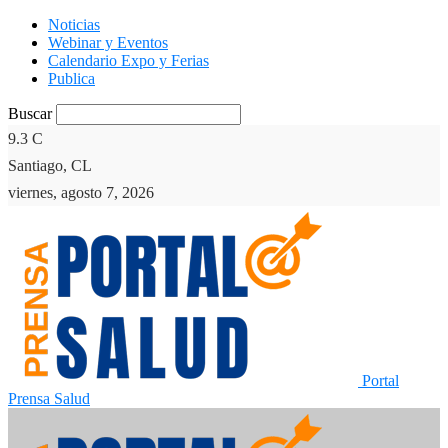
Noticias
Webinar y Eventos
Calendario Expo y Ferias
Publica
Buscar
9.3
C
Santiago, CL
viernes, agosto 7, 2026
Portal
Prensa Salud