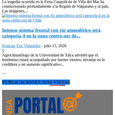
La tragedia ocurrida en la Feria Caupolicán de Viña del Mar ha
conmocionado profundamente a la Región de Valparaíso y al país.
Las imágenes,...
Intenso sistema frontal con río atmosférico será
categoría 4 en la zona centro-sur de...
Noticias
Eric Villaseñor
-
julio 15, 2026
0
Agroclimatólogo de la Universidad de Talca advirtió que el
fenómeno estará acompañado por fuertes vientos, nevadas en la
cordillera y un aumento significativo...
—
PUBLICACIONES MÁS VISTAS