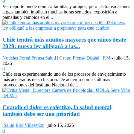
0
Ver deporte puede reunir a familias y amigos, pero las transmisiones
largas también implican muchas horas sentados, exposición a
pantallas y cambios en el...
Chile tendrá más adultos mayores que niños desde
2028: nueva ley obligará a las...
Noticias
Portal Prensa Salud | Grupo Prensa Digital | F.M
-
julio 15,
2026
0
Chile está experimentando uno de los procesos de envejecimiento
más acelerados de su historia. De acuerdo con las últimas
proyecciones del Instituto Nacional de...
Cuando el dolor es colectivo, la salud mental
también debe ser una prioridad
Salud
Eric Villaseñor
-
julio 15, 2026
0