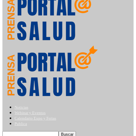
Noticias
Webinar y Eventos
Calendario Expo y Ferias
Publica