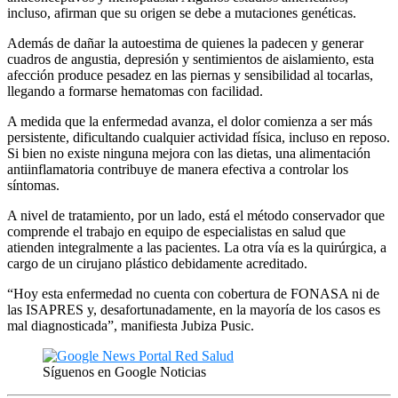
incluso, afirman que su origen se debe a mutaciones genéticas.
Además de dañar la autoestima de quienes la padecen y generar
cuadros de angustia, depresión y sentimientos de aislamiento, esta
afección produce pesadez en las piernas y sensibilidad al tocarlas,
llegando a formarse hematomas con facilidad.
A medida que la enfermedad avanza, el dolor comienza a ser más
persistente, dificultando cualquier actividad física, incluso en reposo.
Si bien no existe ninguna mejora con las dietas, una alimentación
antiinflamatoria contribuye de manera efectiva a controlar los
síntomas.
A nivel de tratamiento, por un lado, está el método conservador que
comprende el trabajo en equipo de especialistas en salud que
atienden integralmente a las pacientes. La otra vía es la quirúrgica, a
cargo de un cirujano plástico debidamente acreditado.
“Hoy esta enfermedad no cuenta con cobertura de FONASA ni de
las ISAPRES y, desafortunadamente, en la mayoría de los casos es
mal diagnosticada”, manifiesta Jubiza Pusic.
Síguenos en Google Noticias