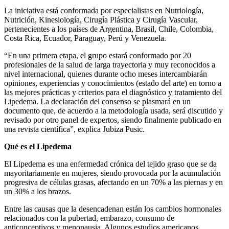
La iniciativa está conformada por especialistas en Nutriología,
Nutrición, Kinesiología, Cirugía Plástica y Cirugía Vascular,
pertenecientes a los países de Argentina, Brasil, Chile, Colombia,
Costa Rica, Ecuador, Paraguay, Perú y Venezuela.
“En una primera etapa, el grupo estará conformado por 20
profesionales de la salud de larga trayectoria y muy reconocidos a
nivel internacional, quienes durante ocho meses intercambiarán
opiniones, experiencias y conocimientos (estado del arte) en torno a
las mejores prácticas y criterios para el diagnóstico y tratamiento del
Lipedema. La declaración del consenso se plasmará en un
documento que, de acuerdo a la metodología usada, será discutido y
revisado por otro panel de expertos, siendo finalmente publicado en
una revista científica”, explica Jubiza Pusic.
Qué es el Lipedema
El Lipedema es una enfermedad crónica del tejido graso que se da
mayoritariamente en mujeres, siendo provocada por la acumulación
progresiva de células grasas, afectando en un 70% a las piernas y en
un 30% a los brazos.
Entre las causas que la desencadenan están los cambios hormonales
relacionados con la pubertad, embarazo, consumo de
anticonceptivos y menopausia. Algunos estudios americanos,