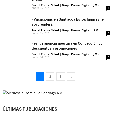
Portal Prensa Salud | Grupo Prensa Digital | J.V
-
enero 15, 2025
0
¿Vacacionas en Santiago? Estos lugares te
sorprenderán
Portal Prensa Salud | Grupo Prensa Digital | S.M
-
enero 15, 2025
0
Fesiluz anuncia apertura en Concepción con
descuentos y promociones
Portal Prensa Salud | Grupo Prensa Digital | J.V
-
enero 14, 2025
0
1
2
3
ÚLTIMAS PUBLICACIONES