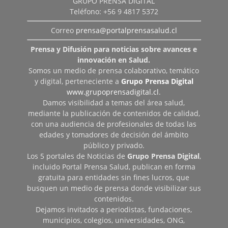
GRUPO PRENSA DIGITAL
Teléfono: +56 9 4817 5372
Correo
prensa@portalprensasalud.cl
Prensa y Difusión para noticias sobre avances e
innovación en Salud.
Somos un medio de prensa colaborativo, temático
y digital, perteneciente a
Grupo Prensa Digital
www.grupoprensadigital.cl
.
Damos visibilidad a temas del área salud,
mediante la publicación de contenidos de calidad,
con una audiencia de profesionales de todas las
edades y tomadores de decisión del ámbito
público y privado.
Los 5 portales de Noticias de
Grupo Prensa Digital
,
incluido Portal Prensa Salud, publican en forma
gratuita para entidades sin fines lucros, que
busquen un medio de prensa donde visibilizar sus
contenidos.
Dejamos invitados a periodistas, fundaciones,
municipios, colegios, universidades, ONG,