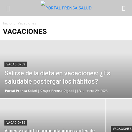
Inicio
Vacaciones
VACACIONES
VACACIONES
Salirse de la dieta en vacaciones: ¿Es
saludable postergar los hábitos?
Portal Prensa Salud | Grupo Prensa Digital | J.V
-
enero 29, 2026
VACACIONES
VACACIONES
Viajes y salud: recomendaciones antes de