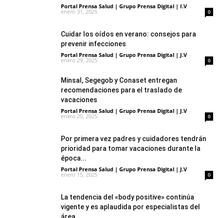
Portal Prensa Salud | Grupo Prensa Digital | I.V
-
enero 31, 2025
0
Cuidar los oídos en verano: consejos para
prevenir infecciones
Portal Prensa Salud | Grupo Prensa Digital | J.V
-
enero 29, 2025
0
Minsal, Segegob y Conaset entregan
recomendaciones para el traslado de
vacaciones
Portal Prensa Salud | Grupo Prensa Digital | J.V
-
enero 20, 2025
0
Por primera vez padres y cuidadores tendrán
prioridad para tomar vacaciones durante la
época...
Portal Prensa Salud | Grupo Prensa Digital | J.V
-
enero 15, 2025
0
La tendencia del «body positive» continúa
vigente y es aplaudida por especialistas del
área...