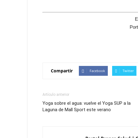
E
Por
Compartir
Facebook
Twitter
Artículo anterior
Yoga sobre el agua: vuelve el Yoga SUP a la
Laguna de Mall Sport este verano