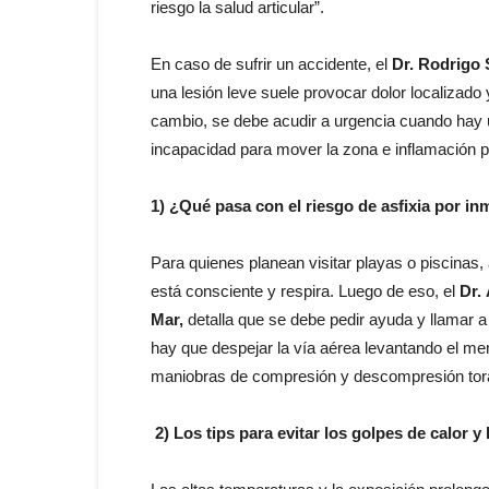
riesgo la salud articular”.
En caso de sufrir un accidente, el
Dr. Rodrigo 
una lesión leve suele provocar dolor localizado 
cambio, se debe acudir a urgencia cuando hay u
incapacidad para mover la zona e inflamación p
1) ¿Qué pasa con el riesgo de asfixia por i
Para quienes planean visitar playas o piscinas, 
está consciente y respira. Luego de eso, el
Dr.
Mar,
detalla que se debe pedir ayuda y llamar a
hay que despejar la vía aérea levantando el men
maniobras de compresión y descompresión torác
2) Los tips para evitar los golpes de calor y 