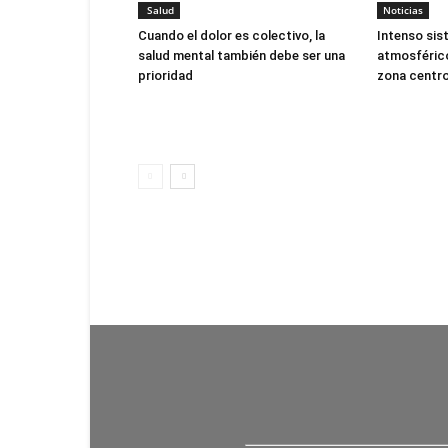
Salud
Noticias
Cuando el dolor es colectivo, la
Intenso sis
salud mental también debe ser una
atmosférico
prioridad
zona centro