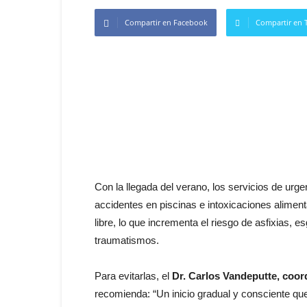
Compartir en Facebook
Compartir en T
Con la llegada del verano, los servicios de urg
accidentes en piscinas e intoxicaciones alimenta
libre, lo que incrementa el riesgo de asfixias,
traumatismos.
Para evitarlas, el
Dr. Carlos Vandeputte, coor
recomienda: “Un inicio gradual y consciente que