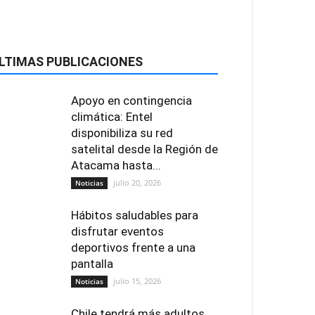
LTIMAS PUBLICACIONES
Apoyo en contingencia
climática: Entel
disponibiliza su red
satelital desde la Región de
Atacama hasta...
julio 20, 2026
Noticias
Hábitos saludables para
disfrutar eventos
deportivos frente a una
pantalla
julio 15, 2026
Noticias
Chile tendrá más adultos