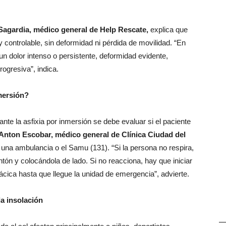
Sagardia, médico general de Help Rescate,
explica que
y controlable, sin deformidad ni pérdida de movilidad. “En
n dolor intenso o persistente, deformidad evidente,
rogresiva”, indica.
nmersión?
ante la asfixia por inmersión se debe evaluar si el paciente
Anton Escobar, médico general de Clínica Ciudad del
 una ambulancia o el Samu (131). “Si la persona no respira,
tón y colocándola de lado. Si no reacciona, hay que iniciar
ica hasta que llegue la unidad de emergencia”, advierte.
la insolación
—