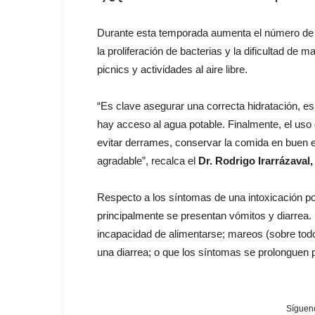
Durante esta temporada aumenta el número de in
la proliferación de bacterias y la dificultad de
picnics y actividades al aire libre.
“Es clave asegurar una correcta hidratación, es
hay acceso al agua potable. Finalmente, el us
evitar derrames, conservar la comida en buen e
agradable”, recalca el
Dr. Rodrigo Irarrázaval
Respecto a los síntomas de una intoxicación po
principalmente se presentan vómitos y diarrea. 
incapacidad de alimentarse;
mareos (sobre todo
una diarrea; o que los síntomas se prolonguen
Sígueno