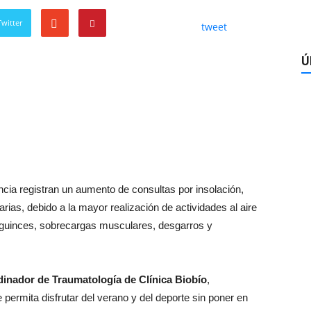
witter
tweet
Ú
encia registran un aumento de consultas por insolación,
rias, debido a la mayor realización de actividades al aire
 esguinces, sobrecargas musculares, desgarros y
dinador de Traumatología de Clínica Biobío
,
 permita disfrutar del verano y del deporte sin poner en