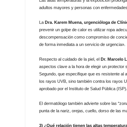
Las altas temperaturas y la exposición prolongad
adultos mayores y personas con enfermedades
La
Dra. Karem Muena, urgencióloga de Clíni
prevenir un golpe de calor es utilizar ropa ade
descompensación como compromiso de conciencia,
de forma inmediata a un servicio de urgencia».
Respecto al cuidado de la piel, el
Dr. Marcelo L
aspectos clave a la hora de elegir un protector 
Segundo, que especifique que es resistente al a
los rayos UVB, sino también contra los rayos U
aprobado por el Instituto de Salud Pública (ISP)
El dermatólogo también advierte sobre las “zona
punta de la nariz, orejas, cuello, dorso de las 
3) ¿Qué relación tienen las altas temperatur