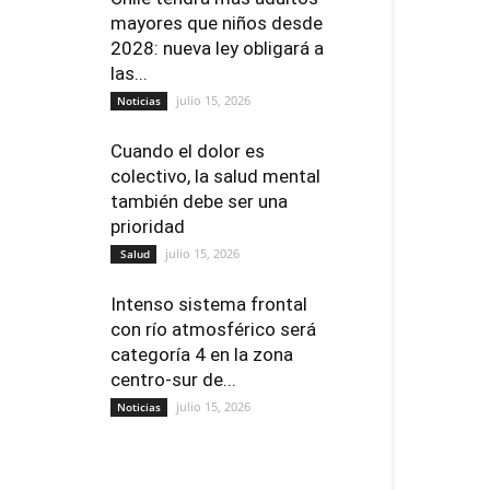
mayores que niños desde
2028: nueva ley obligará a
las...
julio 15, 2026
Noticias
Cuando el dolor es
colectivo, la salud mental
también debe ser una
prioridad
julio 15, 2026
Salud
Intenso sistema frontal
con río atmosférico será
categoría 4 en la zona
centro-sur de...
julio 15, 2026
Noticias