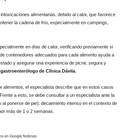
toxicaciones alimentarias, debido al calor, que favorece
 mantener la cadena de frío, especialmente en campings,
pecialmente en días de calor, verificando previamente si
o de contenedores adecuados para cada alimento ayuda a
stado y asegurar una experiencia de picnic segura y
, gastroenterólogo de Clínica Dávila.
r alimentos, el especialista describe que en estos casos
Frente a esto, se debe consultar a un especialista ante la
 al ponerse de pie
); ⁠
decaimiento intenso en el contexto de
 por más de 1 o 2 semanas.
s en Google Noticias