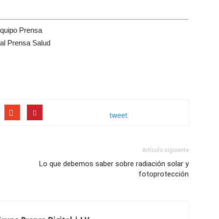
quipo Prensa
tal Prensa Salud
tweet
Artículo siguiente
Lo que debemos saber sobre radiación solar y
fotoprotección