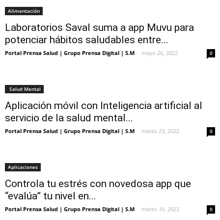
Alimentación
Laboratorios Saval suma a app Muvu para
potenciar hábitos saludables entre...
Portal Prensa Salud | Grupo Prensa Digital | S.M
-
mayo 26, 2022
0
Salud Mental
Aplicación móvil con Inteligencia artificial al
servicio de la salud mental...
Portal Prensa Salud | Grupo Prensa Digital | S.M
-
marzo 23, 2022
0
Aplicaciones
Controla tu estrés con novedosa app que
“evalúa” tu nivel en...
Portal Prensa Salud | Grupo Prensa Digital | S.M
-
marzo 16, 2022
0