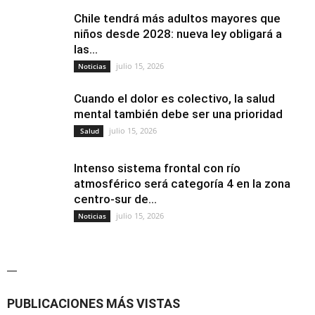
Chile tendrá más adultos mayores que
niños desde 2028: nueva ley obligará a
las...
julio 15, 2026
Noticias
Cuando el dolor es colectivo, la salud
mental también debe ser una prioridad
julio 15, 2026
Salud
Intenso sistema frontal con río
atmosférico será categoría 4 en la zona
centro-sur de...
julio 15, 2026
Noticias
—
PUBLICACIONES MÁS VISTAS