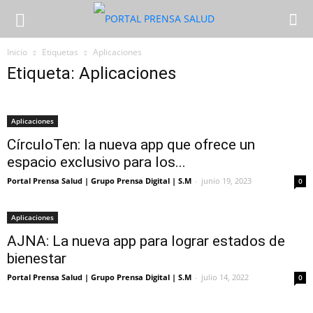
Inicio
Etiquetas
Aplicaciones
Etiqueta: Aplicaciones
Aplicaciones
CírculoTen: la nueva app que ofrece un
espacio exclusivo para los...
Portal Prensa Salud | Grupo Prensa Digital | S.M
-
junio 19, 2023
0
Aplicaciones
AJNA: La nueva app para lograr estados de
bienestar
Portal Prensa Salud | Grupo Prensa Digital | S.M
-
julio 14, 2022
0