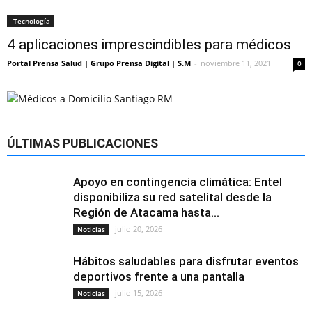
Tecnología
4 aplicaciones imprescindibles para médicos
Portal Prensa Salud | Grupo Prensa Digital | S.M
-
noviembre 11, 2021
0
ÚLTIMAS PUBLICACIONES
Apoyo en contingencia climática: Entel
disponibiliza su red satelital desde la
Región de Atacama hasta...
julio 20, 2026
Noticias
Hábitos saludables para disfrutar eventos
deportivos frente a una pantalla
julio 15, 2026
Noticias