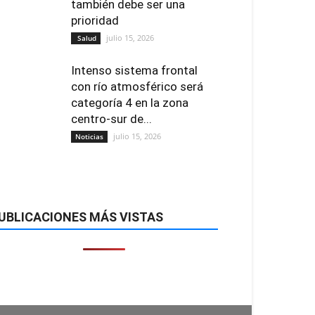
también debe ser una
prioridad
julio 15, 2026
Salud
Intenso sistema frontal
con río atmosférico será
categoría 4 en la zona
centro-sur de...
julio 15, 2026
Noticias
UBLICACIONES MÁS VISTAS