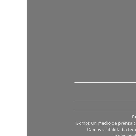
P
Somos un medio de prensa col
Damos visibilidad a tem
profesiona