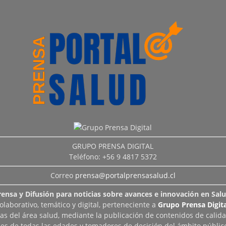
GRUPO PRENSA DIGITAL
Teléfono: +56 9 4817 5372
Correo
prensa@portalprensasalud.cl
rensa y Difusión para noticias sobre avances e innovación en Salu
aborativo, temático y digital, perteneciente a
Grupo Prensa Digita
as del área salud, mediante la publicación de contenidos de calid
les de todas las edades y tomadores de decisión del ámbito público