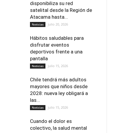
disponibiliza su red
satelital desde la Región de
Atacama hasta...
julio 20, 2026
Noticias
Hábitos saludables para
disfrutar eventos
deportivos frente a una
pantalla
julio 15, 2026
Noticias
Chile tendrá más adultos
mayores que niños desde
2028: nueva ley obligará a
las...
julio 15, 2026
Noticias
Cuando el dolor es
colectivo, la salud mental