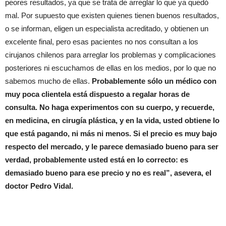
peores resultados, ya que se trata de arreglar lo que ya quedó
mal. Por supuesto que existen quienes tienen buenos resultados,
o se informan, eligen un especialista acreditado, y obtienen un
excelente final, pero esas pacientes no nos consultan a los
cirujanos chilenos para arreglar los problemas y complicaciones
posteriores ni escuchamos de ellas en los medios, por lo que no
sabemos mucho de ellas.
Probablemente sólo un médico con
muy poca clientela está dispuesto a regalar horas de
consulta. No haga experimentos con su cuerpo, y recuerde,
en medicina, en cirugía plástica, y en la vida, usted obtiene lo
que está pagando, ni más ni menos. Si el precio es muy bajo
respecto del mercado, y le parece demasiado bueno para ser
verdad, probablemente usted está en lo correcto: es
demasiado bueno para ese precio y no es real”, asevera, el
doctor Pedro Vidal.