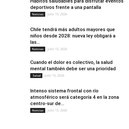
Hábitos saludables para disfrutar eventos
deportivos frente a una pantalla
julio 15, 2026
Noticias
Chile tendrá más adultos mayores que
niños desde 2028: nueva ley obligará a
las...
julio 15, 2026
Noticias
Cuando el dolor es colectivo, la salud
mental también debe ser una prioridad
julio 15, 2026
Salud
Intenso sistema frontal con río
atmosférico será categoría 4 en la zona
centro-sur de...
julio 15, 2026
Noticias