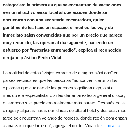
categorías: la primera es que se encuentran de vacaciones,
ven un atractivo aviso local al que acuden donde se
encuentran con una secretaria encantadora, quien
gentilmente les hace un espacio, el médico las ve, y de
inmediato salen convencidas que por un precio que parece
muy reducido, las operan al día siguiente, haciendo un
esfuerzo por “meterlas entremedio”, explica el reconocido
cirujano plástico Pedro Vidal.
La realidad de estos “viajes express de cirugías plásticas” en
países vecinos es que las personas “nunca verificaron si los
diplomas que cuelgan de las paredes significan algo, o si el
médico era especialista, o si les darían anestesia general o local,
ni tampoco si el precio era realmente más barato. Después de la
cirugía y algunas horas son dadas de alta al hotel y dos días más
tarde se encuentran volando de regreso, donde recién comienzan
a analizar lo que hicieron”, agrega el doctor Vidal de
Clínica La