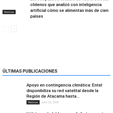
chilenos que analizó con inteligencia
artificial cómo se alimentan más de cien
Noticias
países
Alimentación y
nutrición
ÚLTIMAS PUBLICACIONES
Apoyo en contingencia climática: Entel
disponibiliza su red satelital desde la
Región de Atacama hasta...
julio 20, 2026
Noticias