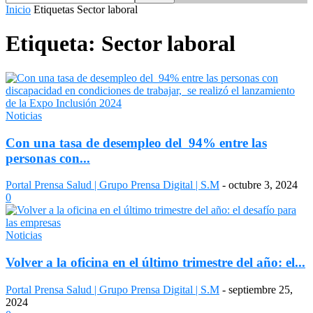
Inicio
Etiquetas
Sector laboral
Etiqueta: Sector laboral
Noticias
Con una tasa de desempleo del 94% entre las
personas con...
Portal Prensa Salud | Grupo Prensa Digital | S.M
-
octubre 3, 2024
0
Noticias
Volver a la oficina en el último trimestre del año: el...
Portal Prensa Salud | Grupo Prensa Digital | S.M
-
septiembre 25,
2024