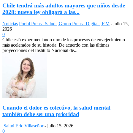
Chile tendrá más adultos mayores que niños desde
2028: nueva ley obligará a las...
Noticias
Portal Prensa Salud | Grupo Prensa Digital | F.M
-
julio 15,
2026
0
Chile está experimentando uno de los procesos de envejecimiento
más acelerados de su historia. De acuerdo con las últimas
proyecciones del Instituto Nacional de...
Cuando el dolor es colectivo, la salud mental
también debe ser una prioridad
Salud
Eric Villaseñor
-
julio 15, 2026
0