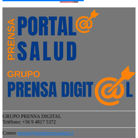
GRUPO PRENSA DIGITAL
Teléfono: +56 9 4817 5372
Correo
prensa@portalprensasalud.cl