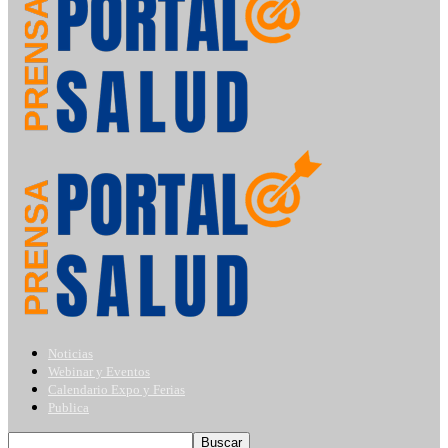
Noticias
Webinar y Eventos
Calendario Expo y Ferias
Publica