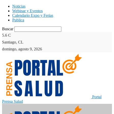
Noticias
Webinar y Eventos
Calendario Expo y Ferias
Publica
Buscar
5.6
C
Santiago, CL
domingo, agosto 9, 2026
Portal
Prensa Salud