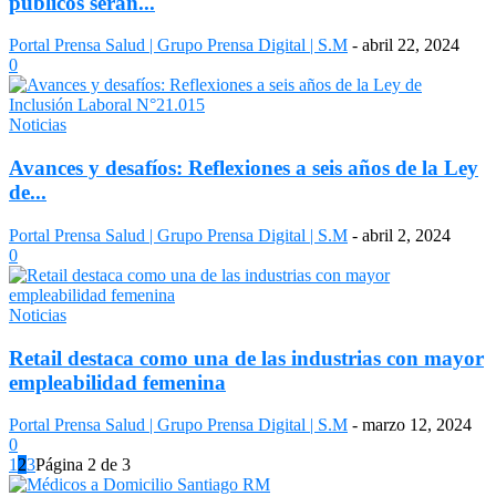
públicos serán...
Portal Prensa Salud | Grupo Prensa Digital | S.M
-
abril 22, 2024
0
Noticias
Avances y desafíos: Reflexiones a seis años de la Ley
de...
Portal Prensa Salud | Grupo Prensa Digital | S.M
-
abril 2, 2024
0
Noticias
Retail destaca como una de las industrias con mayor
empleabilidad femenina
Portal Prensa Salud | Grupo Prensa Digital | S.M
-
marzo 12, 2024
0
1
2
3
Página 2 de 3