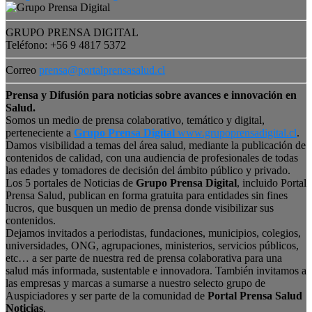
GRUPO PRENSA DIGITAL
Teléfono: +56 9 4817 5372
Correo
prensa@portalprensasalud.cl
Prensa y Difusión para noticias sobre avances e innovación en
Salud.
Somos un medio de prensa colaborativo, temático y digital,
perteneciente a
Grupo Prensa Digital
www.grupoprensadigital.cl
.
Damos visibilidad a temas del área salud, mediante la publicación de
contenidos de calidad, con una audiencia de profesionales de todas
las edades y tomadores de decisión del ámbito público y privado.
Los 5 portales de Noticias de
Grupo Prensa Digital
, incluido Portal
Prensa Salud, publican en forma gratuita para entidades sin fines
lucros, que busquen un medio de prensa donde visibilizar sus
contenidos.
Dejamos invitados a periodistas, fundaciones, municipios, colegios,
universidades, ONG, agrupaciones, ministerios, servicios públicos,
etc… a ser parte de nuestra red de prensa colaborativa para una
salud más informada, sustentable e innovadora. También invitamos a
las empresas y marcas a sumarse a nuestro selecto grupo de
Auspiciadores y ser parte de la comunidad de
Portal Prensa Salud
Noticias
.