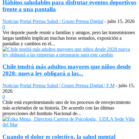
Hábitos saludables para disfrutar eventos deportivos
frente a una pantalla
Noticias
Portal Prensa Salud / Grupo Prensa Digital
-
julio 15, 2026
0
Ver deporte puede reunir a familias y amigos, pero las transmisiones
largas también implican muchas horas sentados, exposición a
pantallas y cambios en el...
Chile tendrá más adultos mayores que niños desde
2028: nueva ley obligará a las...
Noticias
Portal Prensa Salud | Grupo Prensa Digital | F.M
-
julio 15,
2026
0
Chile está experimentando uno de los procesos de envejecimiento
más acelerados de su historia. De acuerdo con las últimas
proyecciones del Instituto Nacional de...
Cuando el dolor es colectivo, la salud mental