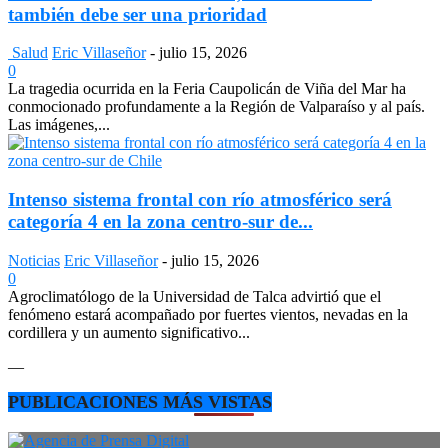
también debe ser una prioridad
Salud
Eric Villaseñor
-
julio 15, 2026
0
La tragedia ocurrida en la Feria Caupolicán de Viña del Mar ha
conmocionado profundamente a la Región de Valparaíso y al país.
Las imágenes,...
Intenso sistema frontal con río atmosférico será
categoría 4 en la zona centro-sur de...
Noticias
Eric Villaseñor
-
julio 15, 2026
0
Agroclimatólogo de la Universidad de Talca advirtió que el
fenómeno estará acompañado por fuertes vientos, nevadas en la
cordillera y un aumento significativo...
—
PUBLICACIONES MÁS VISTAS