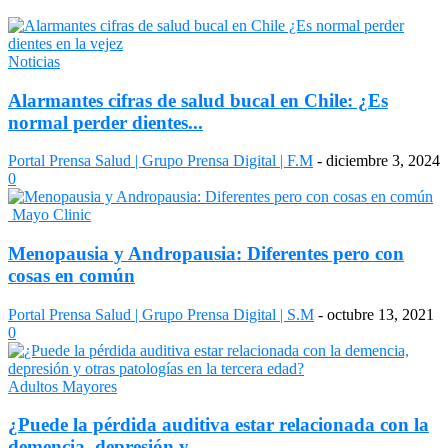
Noticias
Alarmantes cifras de salud bucal en Chile: ¿Es
normal perder dientes...
Portal Prensa Salud | Grupo Prensa Digital | F.M
-
diciembre 3, 2024
0
Mayo Clinic
Menopausia y Andropausia: Diferentes pero con
cosas en común
Portal Prensa Salud | Grupo Prensa Digital | S.M
-
octubre 13, 2021
0
Adultos Mayores
¿Puede la pérdida auditiva estar relacionada con la
demencia, depresión y...