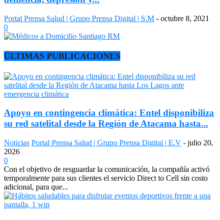
Portal Prensa Salud | Grupo Prensa Digital | S.M
-
octubre 8, 2021
0
ÚLTIMAS PUBLICACIONES
Apoyo en contingencia climática: Entel disponibiliza
su red satelital desde la Región de Atacama hasta...
Noticias
Portal Prensa Salud | Grupo Prensa Digital | E.V
-
julio 20,
2026
0
Con el objetivo de resguardar la comunicación, la compañía activó
temporalmente para sus clientes el servicio Direct to Cell sin costo
adicional, para que...