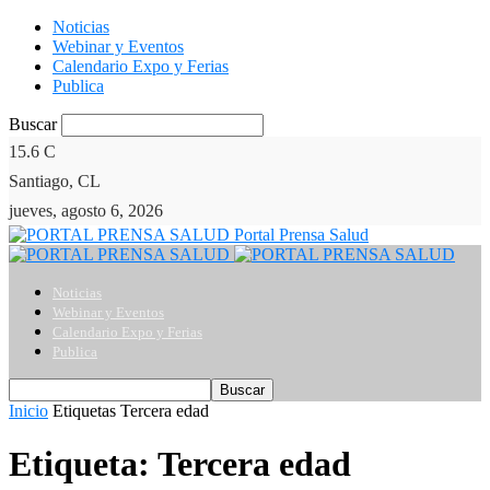
Noticias
Webinar y Eventos
Calendario Expo y Ferias
Publica
Buscar
15.6
C
Santiago, CL
jueves, agosto 6, 2026
Portal Prensa Salud
Noticias
Webinar y Eventos
Calendario Expo y Ferias
Publica
Inicio
Etiquetas
Tercera edad
Etiqueta: Tercera edad