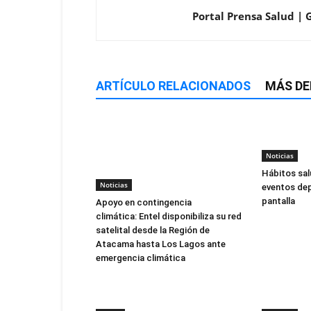
Portal Prensa Salud | 
ARTÍCULO RELACIONADOS
MÁS DE
Noticias
Hábitos sal
Noticias
eventos dep
pantalla
Apoyo en contingencia
climática: Entel disponibiliza su red
satelital desde la Región de
Atacama hasta Los Lagos ante
emergencia climática