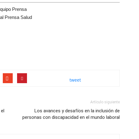
quipo Prensa
tal Prensa Salud
tweet
Artículo siguiente
el
Los avances y desafíos en la inclusión de
personas con discapacidad en el mundo laboral