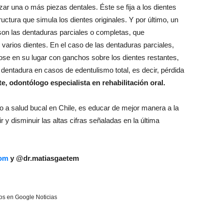
azar una o más piezas dentales. Éste se fija a los dientes
ctura que simula los dientes originales. Y por último, un
on las dentaduras parciales o completas, que
varios dientes. En el caso de las dentaduras parciales,
se en su lugar con ganchos sobre los dientes restantes,
dentadura en casos de edentulismo total, es decir, pérdida
e, odontólogo especialista en rehabilitación oral.
o a salud bucal en Chile, es educar de mejor manera a la
r y disminuir las altas cifras señaladas en la última
com
y @dr.matiasgaetem
s en Google Noticias