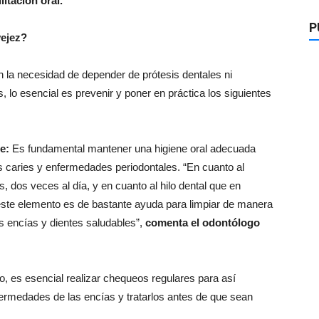
litación oral.
P
vejez?
 la necesidad de depender de prótesis dentales ni
lo esencial es prevenir y poner en práctica los siguientes
e:
Es fundamental mantener una higiene oral adecuada
as caries y enfermedades periodontales. “En cuanto al
, dos veces al día, y en cuanto al hilo dental que en
este elemento es de bastante ayuda para limpiar de manera
s encías y dientes saludables”,
comenta el odontólogo
, es esencial realizar chequeos regulares para así
ermedades de las encías y tratarlos antes de que sean