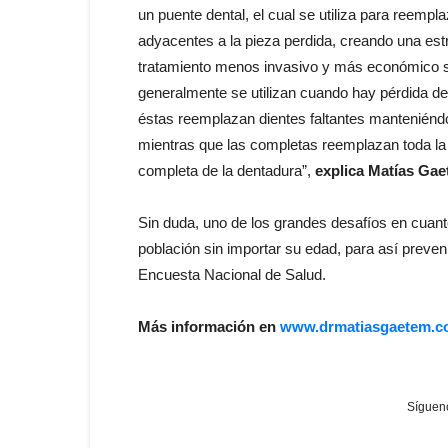
un puente dental, el cual se utiliza para reempl
adyacentes a la pieza perdida, creando una estru
tratamiento menos invasivo y más económico s
generalmente se utilizan cuando hay pérdida de 
éstas reemplazan dientes faltantes manteniéndo
mientras que las completas reemplazan toda la 
completa de la dentadura”,
explica Matías Gaet
Sin duda, uno de los grandes desafíos en cuant
población sin importar su edad, para así preveni
Encuesta Nacional de Salud.
Más información en
www.drmatiasgaetem.
Sígueno