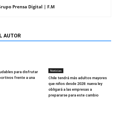
Grupo Prensa Digital | F.M
L AUTOR
Noticias
udables para disfrutar
ortivos frente a una
Chile tendrá más adultos mayores
que niños desde 2028: nueva ley
obligará a las empresas a
prepararse para este cambio