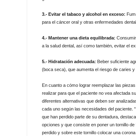
3.- Evitar el tabaco y alcohol en exceso:
Fumar
para el cáncer oral y otras enfermedades dental
4.- Mantener una dieta equilibrada:
Consumir a
a la salud dental, así como también, evitar el 
5.- Hidratación adecuada:
Beber suficiente ag
(boca seca), que aumenta el riesgo de caries y
En cuanto a cómo lograr reemplazar las piezas
realizar para que el paciente no vea afectada su
diferentes alternativas que deben ser analizada
cada uno según las necesidades del paciente. “
que han perdido parte de su dentadura, destaca
opciones y que consiste en poner un tornillo de 
perdido y sobre este tornillo colocar una corona