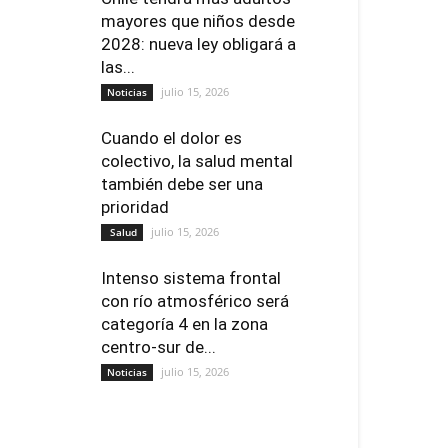
mayores que niños desde
2028: nueva ley obligará a
las...
julio 15, 2026
Noticias
Cuando el dolor es
colectivo, la salud mental
también debe ser una
prioridad
julio 15, 2026
Salud
Intenso sistema frontal
con río atmosférico será
categoría 4 en la zona
centro-sur de...
julio 15, 2026
Noticias