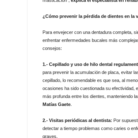
masticación”,
explica el especialista en rehabi
¿Cómo prevenir la pérdida de dientes en la 
Para envejecer con una dentadura completa, sin
enfrentar enfermedades bucales más complejas, 
consejos:
1.- Cepillado y uso de hilo dental regulament
para prevenir la acumulación de placa, evitar l
cepillado, lo recomendable es que sea, al menos
ocasiones ha sido cuestionada su efectividad, 
más profunda entre los dientes, manteniendo la
Matías Gaete
.
2.- Visitas periódicas al dentista:
Por supuesto
detectar a tiempo problemas como caries o enf
graves.