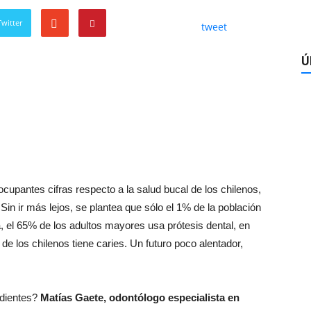
witter
tweet
Ú
cupantes cifras respecto a la salud bucal de los chilenos,
in ir más lejos, se plantea que sólo el 1% de la población
 el 65% de los adultos mayores usa prótesis dental, en
de los chilenos tiene caries. Un futuro poco alentador,
 dientes?
Matías Gaete, odontólogo especialista en