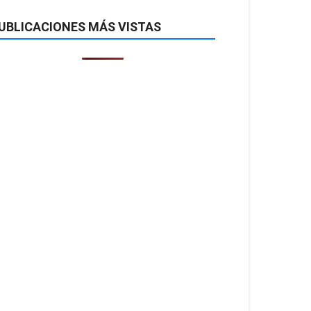
UBLICACIONES MÁS VISTAS