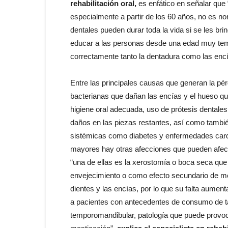
rehabilitación oral,
es enfático en señalar qu
especialmente a partir de los 60 años, no es no
dentales pueden durar toda la vida si se les bri
educar a las personas desde una edad muy tem
correctamente tanto la dentadura como las encí
Entre las principales causas que generan la pé
bacterianas que dañan las encías y el hueso que
higiene oral adecuada, uso de prótesis dentale
daños en las piezas restantes, así como tambi
sistémicas como diabetes y enfermedades card
mayores hay otras afecciones que pueden afec
“una de ellas es la xerostomía o boca seca qu
envejecimiento o como efecto secundario de me
dientes y las encías, por lo que su falta aument
a pacientes con antecedentes de consumo de tab
temporomandibular, patología que puede provoca