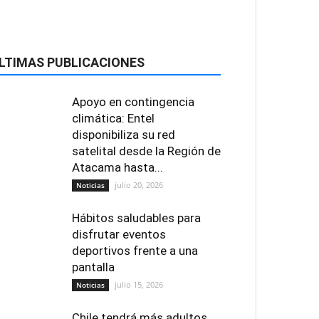
LTIMAS PUBLICACIONES
Apoyo en contingencia
climática: Entel
disponibiliza su red
satelital desde la Región de
Atacama hasta...
julio 20, 2026
Noticias
Hábitos saludables para
disfrutar eventos
deportivos frente a una
pantalla
julio 15, 2026
Noticias
Chile tendrá más adultos