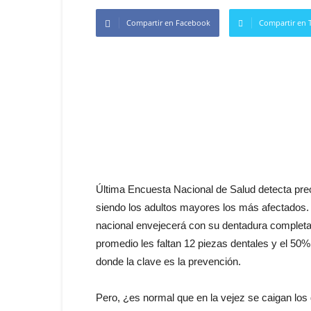
Compartir en Facebook
Compartir en T
Última Encuesta Nacional de Salud detecta preo
siendo los adultos mayores los más afectados. S
nacional envejecerá con su dentadura completa,
promedio les faltan 12 piezas dentales y el 50% 
donde la clave es la prevención.
Pero, ¿es normal que en la vejez se caigan los