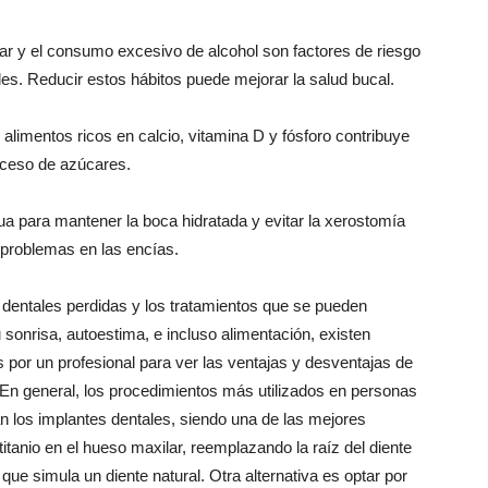
 y el consumo excesivo de alcohol son factores de riesgo
es. Reducir estos hábitos puede mejorar la salud bucal.
limentos ricos en calcio, vitamina D y fósforo contribuye
exceso de azúcares.
ua para mantener la boca hidratada y evitar la xerostomía
 problemas en las encías.
 dentales perdidas y los tratamientos que se pueden
 sonrisa, autoestima, e incluso alimentación, existen
s por un profesional para ver las ventajas y desventajas de
En general, los procedimientos más utilizados en personas
n los implantes dentales, siendo una de las mejores
titanio en el hueso maxilar, reemplazando la raíz del diente
 que simula un diente natural. Otra alternativa es optar por