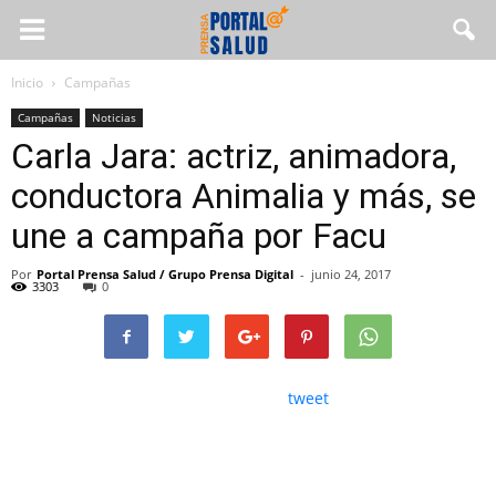
Inicio
Campañas
Campañas
Noticias
Carla Jara: actriz, animadora,
conductora Animalia y más, se
une a campaña por Facu
Por
Portal Prensa Salud / Grupo Prensa Digital
-
junio 24, 2017
3303
0
tweet