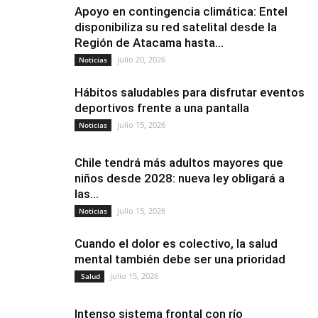
Apoyo en contingencia climática: Entel
disponibiliza su red satelital desde la
Región de Atacama hasta...
julio 20, 2026
Noticias
Hábitos saludables para disfrutar eventos
deportivos frente a una pantalla
julio 15, 2026
Noticias
Chile tendrá más adultos mayores que
niños desde 2028: nueva ley obligará a
las...
julio 15, 2026
Noticias
Cuando el dolor es colectivo, la salud
mental también debe ser una prioridad
julio 15, 2026
Salud
Intenso sistema frontal con río