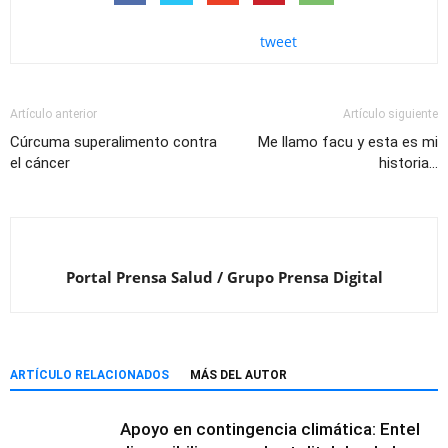
tweet
Artículo anterior
Artículo siguiente
Cúrcuma superalimento contra
Me llamo facu y esta es mi
el cáncer
historia…
Portal Prensa Salud / Grupo Prensa Digital
ARTÍCULO RELACIONADOS
MÁS DEL AUTOR
Apoyo en contingencia climática: Entel