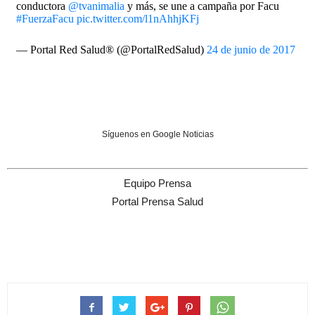
conductora
@tvanimalia
y más, se une a campaña por Facu
#FuerzaFacu
pic.twitter.com/l1nAhhjKFj
— Portal Red Salud® (@PortalRedSalud)
24 de junio de 2017
Síguenos en Google Noticias
Equipo Prensa
Portal Prensa Salud