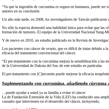
“Ya que la ingestión de curcumina es segura en humanos, puede ser razon
autores en su conclusión
Un año más tarde, en 2008, los investigadores de Taiwán publicaron u
No sólo la especia demostró una habilidad única para evitar que las cé
formación de tumores. El equipo de la Universidad Nacional Yang-Ming
Y de nuevo en 2010, un estudio publicado en la Revista de Investigaci
Los pacientes con cáncer de ovario, que es difícil de tratar debido a l
eficacia del tratamiento convencional del cáncer.
“El pre-tratamiento con la curcumina mejora la sensibilización a las t
de la Universidad de Dakota del Sur, de este estudio en particular.
El pre-tratamiento con [C]urcumin puede mejorar la eficacia terapéuti
Suplementando con curcumina, añadiendo cúrcuma a 
…puede ayudar a usted ya su familia a evitar el cáncer
La de Fundación Extensión de la Vida (LEF) ha conducido una amplia 
causales que intervienen en el desarrollo del cáncer, incluyendo,