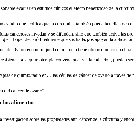
able evaluar en estudios clínicos el efecto beneficioso de la curcumina 
n estudio que verifica que la curcumina también puede beneficiar en el
lulas cancerosas invadan y se difundan, sino que también activa las prot
 en Taipei declaró finalmente que sus hallazgos apoyan la aplicación d
ón de Ovario encontró que la curcumina tiene otro uso único en el trat
a resistencia a la quimioterapia convencional y a la radiación, pueden se
erapias de quimio/radio en… las células de cáncer de ovario a través de
ca del cáncer de ovario”.
los alimentos
investigación sobre las propiedades anti-cáncer de la cúrcuma y encon