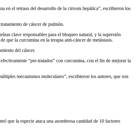
en el retraso del desarrollo de la cirrosis hepática”, escribieron los
 tratamiento de cáncer de pulmón.
eínas clave responsables para el bloqueo natural, y la supresión
e que la curcumina en la terapia anti-cáncer de metástasis.
amiento del cáncer.
r efectivamente “pre-tratados” con curcumina, con el fin de mejorar la
 múltiples mecanismos moleculares”, escribieron los autores, que son
tró que la especie ataca una asombrosa cantidad de 10 factores