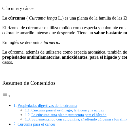
Cúrcuma y cáncer
La
cúrcuma
(
Curcuma longa
L.) es una planta de la familia de las 
El rizoma de cúrcuma se utiliza molido como especia y colorante en la 
colorante amarillo intenso que desprende. Tiene un
sabor bastante n
En inglés se denomina
turmeric
.
La cúrcuma, además de utilizarse como especia aromática, también t
propiedades antiinflamatorias, antioxidantes, para el hígado y co
casos.
Resumen de Contenidos
Propiedades digestivas de la cúrcuma
Cúrcuma para el estómago, la úlcera y la acidez
La cúrcuma: una planta protectora para el hígado
Suplementando con curcumina, añadiendo cúrcuma a los alim
Cúrcuma para el cáncer