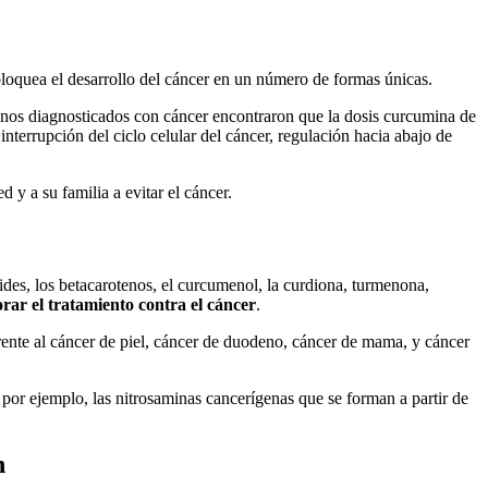
bloquea el desarrollo del cáncer en un número de formas únicas.
anos diagnosticados con cáncer encontraron que la dosis curcumina de
nterrupción del ciclo celular del cáncer, regulación hacia abajo de
y a su familia a evitar el cáncer.
des, los betacarotenos, el curcumenol, la curdiona, turmenona,
rar el tratamiento contra el cáncer
.
rente al cáncer de piel, cáncer de duodeno, cáncer de mama, y cáncer
 por ejemplo, las nitrosaminas cancerígenas que se forman a partir de
n