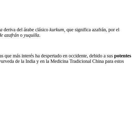
ma
deriva del árabe clásico
kurkum,
que significa azafrán, por el
 de azafrán
o
yuquilla
.
tas que más interés ha despertado en occidente, debido a sus
potentes
urveda de la India y en la Medicina Tradicional China para estos