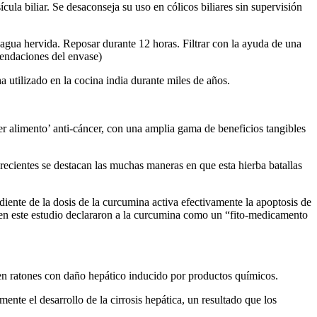
esícula biliar. Se desaconseja su uso en cólicos biliares sin supervisión
 agua hervida. Reposar durante 12 horas. Filtrar con la ayuda de una
mendaciones del envase)
 utilizado en la cocina india durante miles de años.
r alimento’ anti-cáncer, con una amplia gama de beneficios tangibles
recientes se destacan las muchas maneras en que esta hierba batallas
iente de la dosis de la curcumina activa efectivamente la apoptosis de
os en este estudio declararon a la curcumina como un “fito-medicamento
en ratones con daño hepático inducido por productos químicos.
nte el desarrollo de la cirrosis hepática, un resultado que los