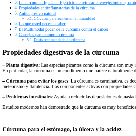
La curcumina Iguala el Ejercicio de retrasar el envejecimiento, pro
Propiedades antiinflamatorias de la cúrcuma
Antidepresivo natural
Cúrcuma para aumentar la inmunidad
Lo que usted necesita saber
El Multimodal poder de la cúrcuma contra el cáncer
Consejos para comprar cúrcuma
Dosis recomendada de cúrcuma
Propiedades digestivas de la cúrcuma
–
Planta digestiva
: Las especias picantes como la cúrcuma son muy im
En particular, la cúrcuma es un condimento que parece naturalmente d
– Cúrcuma para evitar los gases
: La cúrcuma es carminativa, es deci
meteorismo y flatulencia. Los componentes activos con propiedades ca
– Problemas intestinales
: Ayuda a reducir las deposiciones demasiad
Estudios modernos han demostrado que la cúrcuma es muy beneficiosa pa
Cúrcuma para el estómago, la úlcera y la acidez