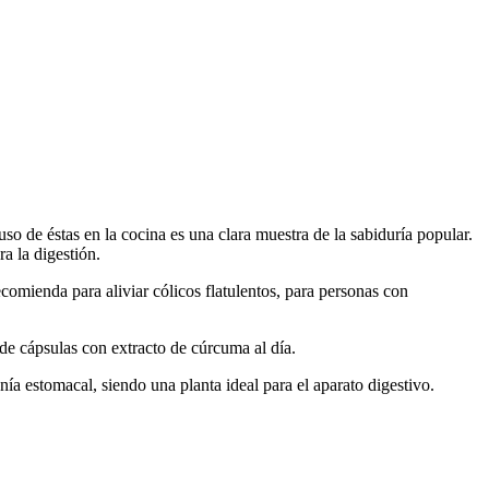
 uso de éstas en la cocina es una clara muestra de la sabiduría popular.
a la digestión.
ecomienda para aliviar cólicos flatulentos, para personas con
de cápsulas con extracto de cúrcuma al día.
a estomacal, siendo una planta ideal para el aparato digestivo.