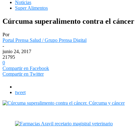
Noticias
Super Alimentos
Cúrcuma superalimento contra el cáncer
Por
Portal Prensa Salud / Grupo Prensa Digital
-
junio 24, 2017
21795
0
Compartir en Facebook
Compartir en Twitter
tweet