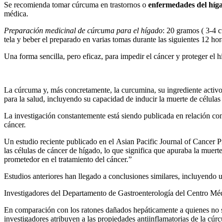
Se recomienda tomar cúrcuma en trastornos o
enfermedades del híg
médica.
Preparación medicinal de cúrcuma para el hígado
: 20 gramos ( 3-4 
tela y beber el preparado en varias tomas durante las siguientes 12 h
Una forma sencilla, pero eficaz, para impedir el cáncer y proteger el 
La cúrcuma y, más concretamente, la curcumina, su ingrediente activo
para la salud, incluyendo su capacidad de inducir la muerte de células 
La investigación constantemente está siendo publicada en relación con
cáncer.
Un estudio reciente publicado en el Asian Pacific Journal of Cancer P
las células de cáncer de hígado, lo que significa que apuraba la muer
prometedor en el tratamiento del cáncer.”
Estudios anteriores han llegado a conclusiones similares, incluyendo u
Investigadores del Departamento de Gastroenterología del Centro Méd
En comparación con los ratones dañados hepáticamente a quienes no se l
investigadores atribuyen a las propiedades antiinflamatorias de la cúr