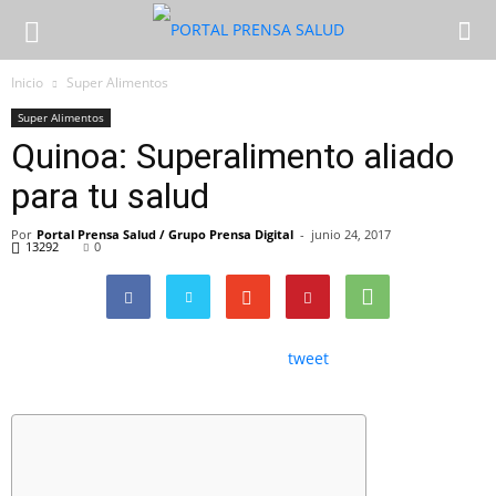
Inicio
Super Alimentos
Super Alimentos
Quinoa: Superalimento aliado
para tu salud
Por
Portal Prensa Salud / Grupo Prensa Digital
-
junio 24, 2017
13292
0
tweet