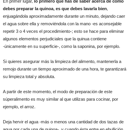
En primer lugar,
lo primero que has de saber acerca de cómo
debes preparar la quinoa, es que debes lavarla bien
,
enjuagándola aproximadamente durante un minuto, dejando caer
el agua sobre ella y removiéndola con la mano -es aconsejable
repetir 3 o 4 veces el procedimiento-; esto se hace para eliminar
algunos elementos perjudiciales que la quinua contiene
-únicamente en su superficie-, como la saponina, por ejemplo.
Si quieres asegurar más la limpieza del alimento, mantenerla a
remojo durante un tiempo aproximado de una hora, te garantizará
su limpieza total y absoluta.
A partir de este momento, el modo de preparación de este
súperalimento es muy similar al que utilizas para cocinar, por
ejemplo, el arroz.
Deja hervir el agua -más o menos una cantidad de dos tazas de
agua por cada una de quinoa-, y cuando ésta entre en ebullición,