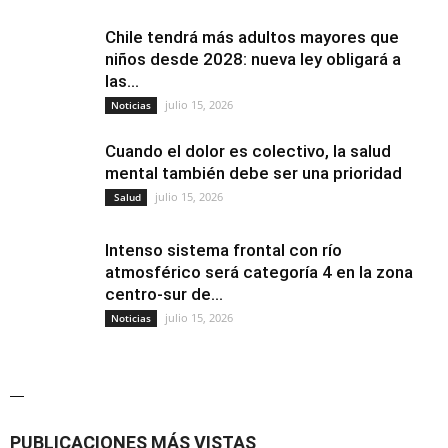
Chile tendrá más adultos mayores que
niños desde 2028: nueva ley obligará a
las...
julio 15, 2026
Noticias
Cuando el dolor es colectivo, la salud
mental también debe ser una prioridad
julio 15, 2026
Salud
Intenso sistema frontal con río
atmosférico será categoría 4 en la zona
centro-sur de...
julio 15, 2026
Noticias
—
PUBLICACIONES MÁS VISTAS