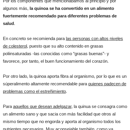
Por los componentes que mencionábamos al principio y por
algunos más,
la quinoa se ha convertido en un alimento
fuertemente recomendado para diferentes problemas de
salud
.
En concreto se recomienda para
las personas con altos niveles
de colesterol
, puesto que su alto contenido en grasas
poliinsaturadas -las conocidas como “grasas buenas”- y
favorece, por tanto, el buen funcionamiento del corazón.
Por otro lado, la quinoa aporta fibra al organismo, por lo que es un
súperalimento altamente recomendable para
quienes padecen de
problemas como el estreñimiento
.
Para
aquellos que desean adelgazar
, la quinua se consagra como
un alimento sano y que sacia con más facilidad que otros al
mismo tiempo que no engorda y aporta al organismo todos los
nutrientes necesarios. Muy aconsejable también, como ya