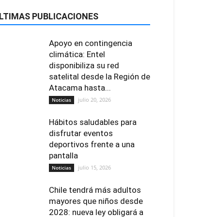
LTIMAS PUBLICACIONES
Apoyo en contingencia
climática: Entel
disponibiliza su red
satelital desde la Región de
Atacama hasta...
julio 20, 2026
Noticias
Hábitos saludables para
disfrutar eventos
deportivos frente a una
pantalla
julio 15, 2026
Noticias
Chile tendrá más adultos
mayores que niños desde
2028: nueva ley obligará a