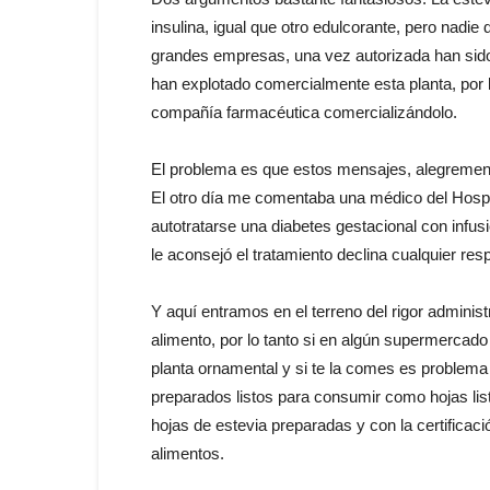
insulina, igual que otro edulcorante, pero nadie 
grandes empresas, una vez autorizada han sid
han explotado comercialmente esta planta, por l
compañía farmacéutica comercializándolo.
El problema es que estos mensajes, alegremente
El otro día me comentaba una médico del Hospita
autotratarse una diabetes gestacional con infusi
le aconsejó el tratamiento declina cualquier res
Y aquí entramos en el terreno del rigor administ
alimento, por lo tanto si en algún supermercad
planta ornamental y si te la comes es problema 
preparados listos para consumir como hojas list
hojas de estevia preparadas y con la certificació
alimentos.