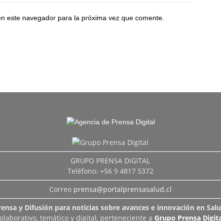
en este navegador para la próxima vez que comente.
GRUPO PRENSA DIGITAL
Teléfono: +56 9 4817 5372
Correo
prensa@portalprensasalud.cl
rensa y Difusión para noticias sobre avances e innovación en Salu
aborativo, temático y digital, perteneciente a
Grupo Prensa Digita