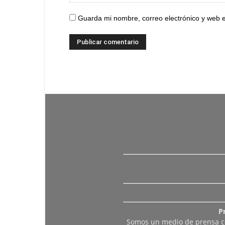
Guarda mi nombre, correo electrónico y web 
P
Somos un medio de prensa col