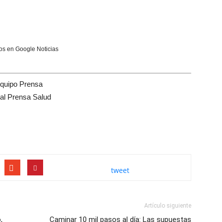
s en Google Noticias
quipo Prensa
tal Prensa Salud
tweet
Artículo siguiente
,
Caminar 10 mil pasos al día: Las supuestas