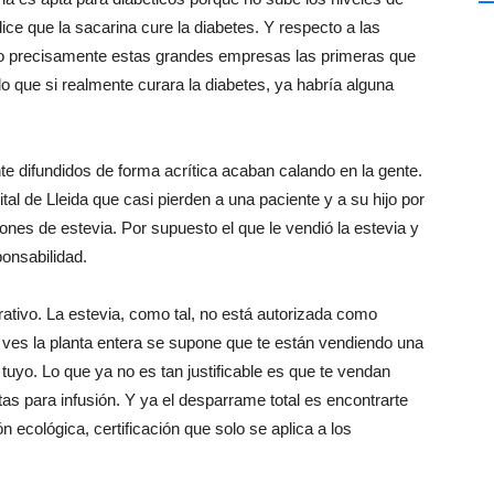
dice que la sacarina cure la diabetes. Y respecto a las
o precisamente estas grandes empresas las primeras que
o que si realmente curara la diabetes, ya habría alguna
 difundidos de forma acrítica acaban calando en la gente.
l de Lleida que casi pierden a una paciente y a su hijo por
ones de estevia. Por supuesto el que le vendió la estevia y
ponsabilidad.
rativo. La estevia, como tal, no está autorizada como
o ves la planta entera se supone que te están vendiendo una
tuyo. Lo que ya no es tan justificable es que te vendan
as para infusión. Y ya el desparrame total es encontrarte
n ecológica, certificación que solo se aplica a los