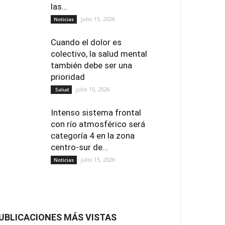
las...
julio 15, 2026
Noticias
Cuando el dolor es
colectivo, la salud mental
también debe ser una
prioridad
julio 15, 2026
Salud
Intenso sistema frontal
con río atmosférico será
categoría 4 en la zona
centro-sur de...
julio 15, 2026
Noticias
UBLICACIONES MÁS VISTAS