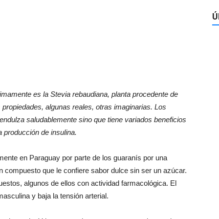
Ú
ltimamente es la Stevia rebaudiana, planta procedente de
propiedades, algunas reales, otras imaginarias. Los
 endulza saludablemente sino que tiene variados beneficios
a producción de insulina.
almente en Paraguay por parte de los guaranís por una
n compuesto que le confiere sabor dulce sin ser un azúcar.
estos, algunos de ellos con actividad farmacológica. El
asculina y baja la tensión arterial.