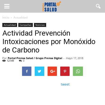
Inicio
Actualidad
Actualidad
Campañas
Noticias
Actividad Prevención
Intoxicaciones por Monóxido
de Carbono
Por
Portal Prensa Salud / Grupo Prensa Digital
-
mayo 17, 2018
12149
0
tweet