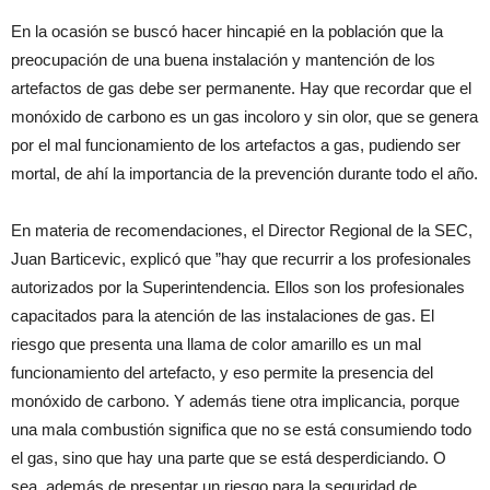
En la ocasión se buscó hacer hincapié en la población que la
preocupación de una buena instalación y mantención de los
artefactos de gas debe ser permanente. Hay que recordar que el
monóxido de carbono es un gas incoloro y sin olor, que se genera
por el mal funcionamiento de los artefactos a gas, pudiendo ser
mortal, de ahí la importancia de la prevención durante todo el año.
En materia de recomendaciones, el Director Regional de la SEC,
Juan Barticevic, explicó que ”hay que recurrir a los profesionales
autorizados por la Superintendencia. Ellos son los profesionales
capacitados para la atención de las instalaciones de gas. El
riesgo que presenta una llama de color amarillo es un mal
funcionamiento del artefacto, y eso permite la presencia del
monóxido de carbono. Y además tiene otra implicancia, porque
una mala combustión significa que no se está consumiendo todo
el gas, sino que hay una parte que se está desperdiciando. O
sea, además de presentar un riesgo para la seguridad de