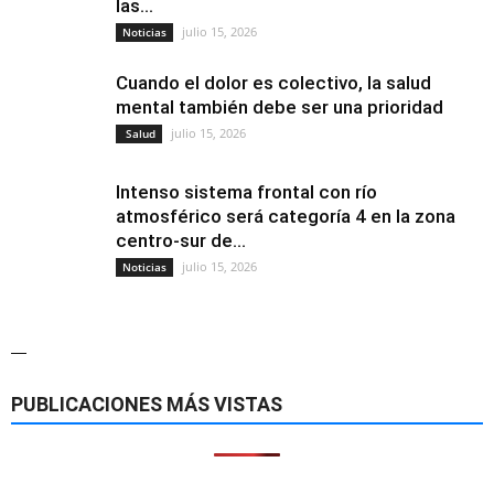
las...
julio 15, 2026
Noticias
Cuando el dolor es colectivo, la salud
mental también debe ser una prioridad
julio 15, 2026
Salud
Intenso sistema frontal con río
atmosférico será categoría 4 en la zona
centro-sur de...
julio 15, 2026
Noticias
—
PUBLICACIONES MÁS VISTAS