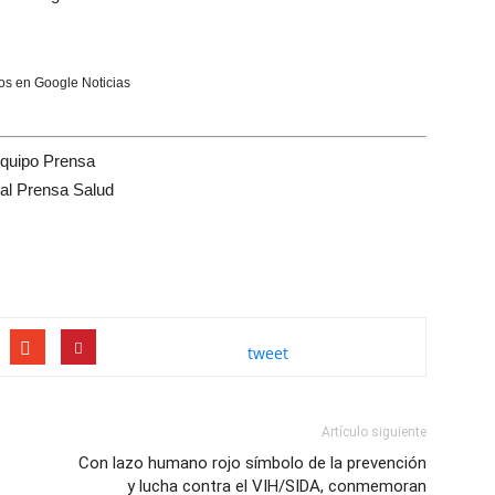
s en Google Noticias
quipo Prensa
tal Prensa Salud
tweet
Artículo siguiente
Con lazo humano rojo símbolo de la prevención
y lucha contra el VIH/SIDA, conmemoran