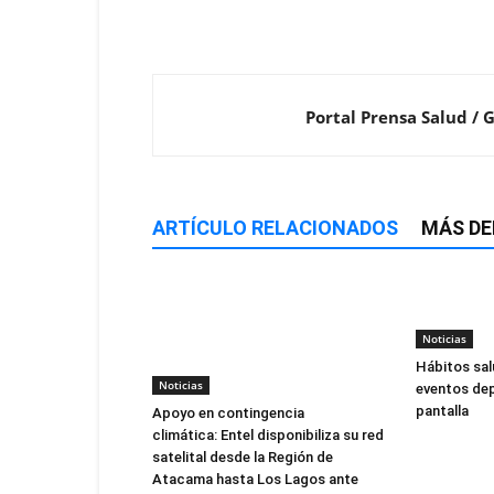
Portal Prensa Salud / 
ARTÍCULO RELACIONADOS
MÁS DE
Noticias
Hábitos sal
Noticias
eventos dep
pantalla
Apoyo en contingencia
climática: Entel disponibiliza su red
satelital desde la Región de
Atacama hasta Los Lagos ante