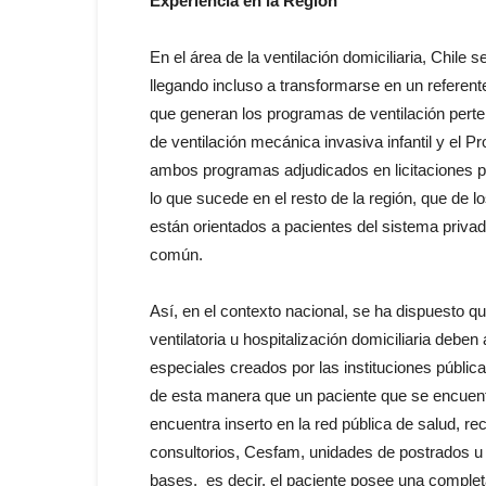
Experiencia en la Región
En el área de la ventilación domiciliaria, Chile
llegando incluso a transformarse en un referente
que generan los programas de ventilación perte
de ventilación mecánica invasiva infantil y el 
ambos programas adjudicados en licitaciones púb
lo que sucede en el resto de la región, que de
están orientados a pacientes del sistema privad
común.
Así, en el contexto nacional, se ha dispuesto q
ventilatoria u hospitalización domiciliaria deb
especiales creados por las instituciones pública
de esta manera que un paciente que se encuent
encuentra inserto en la red pública de salud, r
consultorios, Cesfam, unidades de postrados u h
bases, es decir, el paciente posee una complet