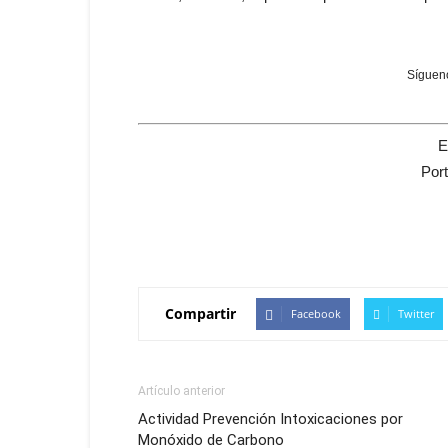
Sígueno
E
Por
Compartir
Facebook
Twitter
Artículo anterior
Actividad Prevención Intoxicaciones por
Monóxido de Carbono