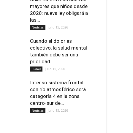
mayores que niños desde
2028: nueva ley obligará a
las...
julio 15, 2026
Noticias
Cuando el dolor es
colectivo, la salud mental
también debe ser una
prioridad
julio 15, 2026
Salud
Intenso sistema frontal
con río atmosférico será
categoría 4 en la zona
centro-sur de...
julio 15, 2026
Noticias