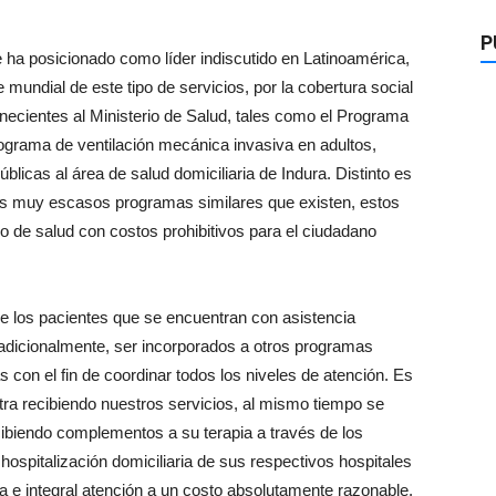
P
 se ha posicionado como líder indiscutido en Latinoamérica,
 mundial de este tipo de servicios, por la cobertura social
necientes al Ministerio de Salud, tales como el Programa
Programa de ventilación mecánica invasiva en adultos,
licas al área de salud domiciliaria de Indura. Distinto es
 los muy escasos programas similares que existen, estos
o de salud con costos prohibitivos para el ciudadano
ue los pacientes que se encuentran con asistencia
en adicionalmente, ser incorporados a otros programas
s con el fin de coordinar todos los niveles de atención. Es
ra recibiendo nuestros servicios, al mismo tiempo se
ecibiendo complementos a su terapia a través de los
ospitalización domiciliaria de sus respectivos hospitales
a e integral atención a un costo absolutamente razonable.