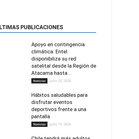
LTIMAS PUBLICACIONES
Apoyo en contingencia
climática: Entel
disponibiliza su red
satelital desde la Región de
Atacama hasta...
julio 20, 2026
Noticias
Hábitos saludables para
disfrutar eventos
deportivos frente a una
pantalla
julio 15, 2026
Noticias
Chile tendrá más adultos