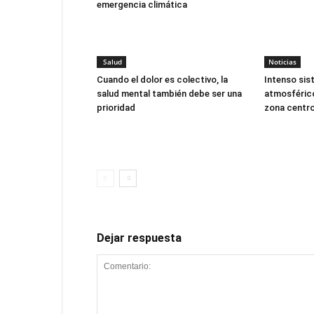
emergencia climática
Salud
Noticias
Cuando el dolor es colectivo, la
Intenso sis
salud mental también debe ser una
atmosférico
prioridad
zona centro
Dejar respuesta