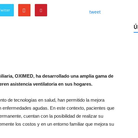
witter
tweet
Ú
iliaria, OXIMED, ha desarrollado una amplia gama de
eren asistencia ventilatoria en sus hogares.
to de tecnologías en salud, han permitido la mejora
cen enfermedades agudas. En este contexto, pacientes que
ermanente, cuentan con la posibilidad de realizar su
mente los costos y en un entorno familiar que mejora su