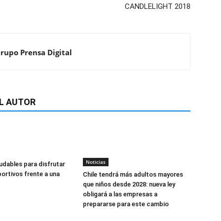
CANDLELIGHT 2018
Grupo Prensa Digital
L AUTOR
Noticias
udables para disfrutar
ortivos frente a una
Chile tendrá más adultos mayores
que niños desde 2028: nueva ley
obligará a las empresas a
prepararse para este cambio