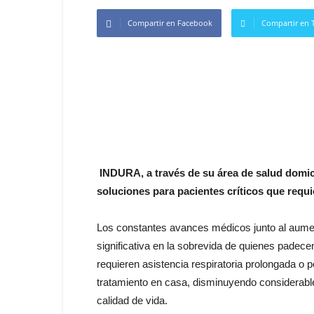
Compartir en Facebook
Compartir en T
INDURA, a través de su área de salud domic
soluciones para pacientes críticos que requi
Los constantes avances médicos junto al aumen
significativa en la sobrevida de quienes pade
requieren asistencia respiratoria prolongada o p
tratamiento en casa, disminuyendo considerable
calidad de vida.