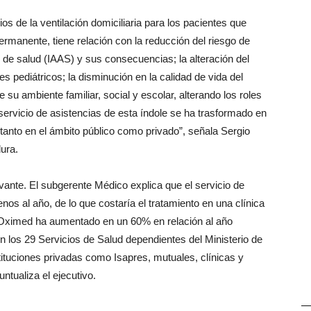
ios de la ventilación domiciliaria para los pacientes que
ermanente, tiene relación con la reducción del riesgo de
 de salud (IAAS) y sus consecuencias; la alteración del
es pediátricos; la disminución en la calidad de vida del
 su ambiente familiar, social y escolar, alterando los roles
 servicio de asistencias de esta índole se ha trasformado en
 tanto en el ámbito público como privado”, señala Sergio
ura.
vante. El subgerente Médico explica que el servicio de
nos al año, de lo que costaría el tratamiento en una clínica
e Oximed ha aumentado en un 60% en relación al año
on los 29 Servicios de Salud dependientes del Ministerio de
tituciones privadas como Isapres, mutuales, clínicas y
ntualiza el ejecutivo.
—