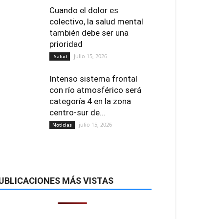
Cuando el dolor es
colectivo, la salud mental
también debe ser una
prioridad
julio 15, 2026
Salud
Intenso sistema frontal
con río atmosférico será
categoría 4 en la zona
centro-sur de...
julio 15, 2026
Noticias
UBLICACIONES MÁS VISTAS