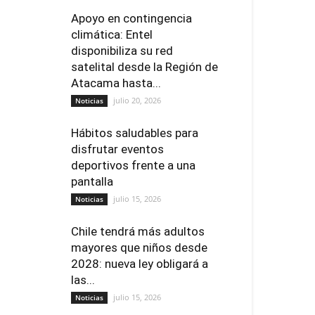
Apoyo en contingencia
climática: Entel
disponibiliza su red
satelital desde la Región de
Atacama hasta...
julio 20, 2026
Noticias
Hábitos saludables para
disfrutar eventos
deportivos frente a una
pantalla
julio 15, 2026
Noticias
Chile tendrá más adultos
mayores que niños desde
2028: nueva ley obligará a
las...
julio 15, 2026
Noticias