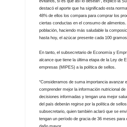
evitarlos, si es que así lo desean”, explicó la
destacó el aporte que ha significado esta norm
48% de ellos los compara para comprar los prod
ciertas conductas en el consumo de alimentos. 
población, haciendo más saludable la composició
hasta hoy, el azúcar presente cada 100 gramos 
En tanto, el subsecretario de Economía y Empr
alcance que tiene la última etapa de la Ley de 
empresas (MIPES) a la política de sellos.
“Consideramos de suma importancia avanzar en
comprender mejor la información nutricional de 
decisiones informadas y tengan una mejor salu
del país deberán regirse por la política de sello
subsecretario, quien también aclaró que se env
tengan un período de gracia de 36 meses para 
daño mayor.