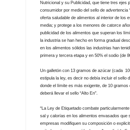
Nutricional y su Publicidad, que tiene tres ejes
consumidor por medio del sello de advertencia “
oferta saludable de alimentos al interior de lo
media; y protege a los menores de catorce años 
publicidad de los alimentos que superan los lím
la industria se han hecho en forma gradual des
en los alimentos sólidos las industrias han ten
primera y tercera etapa y en 50% el sodio (de
Un galletón con 13 gramos de azúcar (cada 100 
estipula la ley, es decir no debía incluir el sello
donde el límite es más exigente, de 10 gramos
deberá llevar el sello “Alto En”.
“La Ley de Etiquetado combate particularmente 
sal y calorías en los alimentos envasados que so
empresas modifiquen su composición o explicit