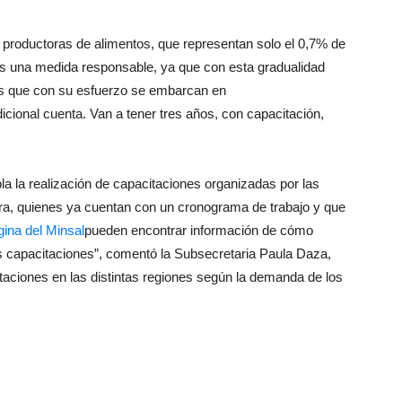
 productoras de alimentos, que representan solo el 0,7% de
es una medida responsable, ya que con esta gradualidad
ias que con su esfuerzo se embarcan en
ional cuenta. Van a tener tres años, con capacitación,
a la realización de capacitaciones organizadas por las
ura, quienes ya cuentan con un cronograma de trabajo y que
gina del Minsal
pueden encontrar información de cómo
las capacitaciones”, comentó la Subsecretaria Paula Daza,
taciones en las distintas regiones según la demanda de los