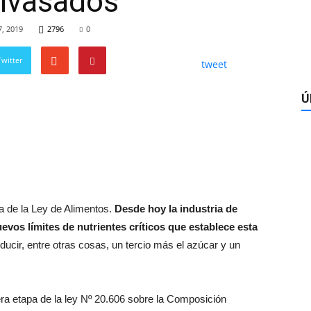
envasados
7, 2019
2796
0
witter
tweet
Ú
pa de la Ley de Alimentos.
Desde hoy la industria de
evos límites de nutrientes críticos que establece esta
ucir, entre otras cosas, un tercio más el azúcar y un
era etapa de la ley Nº 20.606 sobre la Composición