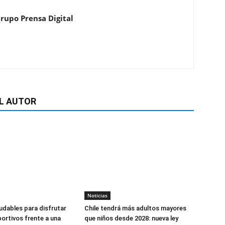
Grupo Prensa Digital
L AUTOR
Noticias
udables para disfrutar
Chile tendrá más adultos mayores
ortivos frente a una
que niños desde 2028: nueva ley