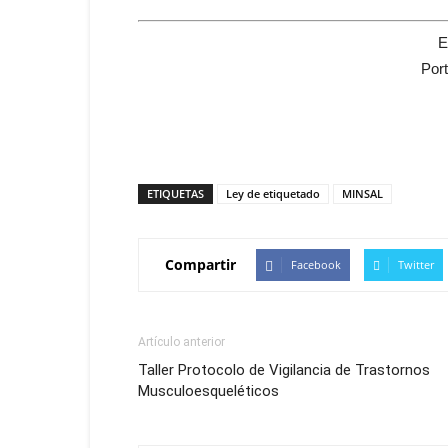
E
Por
ETIQUETAS
Ley de etiquetado
MINSAL
Compartir
Facebook
Twitter
Artículo anterior
Taller Protocolo de Vigilancia de Trastornos
Musculoesqueléticos