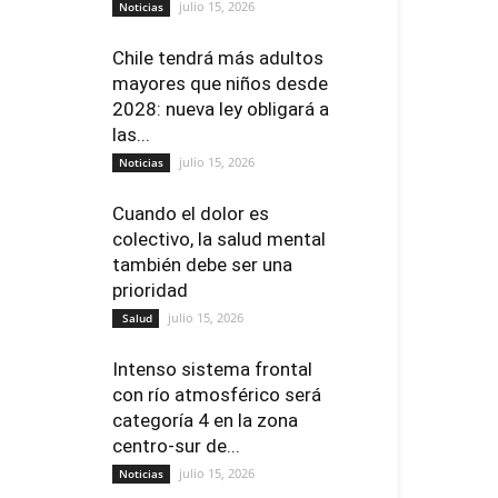
julio 15, 2026
Noticias
Chile tendrá más adultos
mayores que niños desde
2028: nueva ley obligará a
las...
julio 15, 2026
Noticias
Cuando el dolor es
colectivo, la salud mental
también debe ser una
prioridad
julio 15, 2026
Salud
Intenso sistema frontal
con río atmosférico será
categoría 4 en la zona
centro-sur de...
julio 15, 2026
Noticias