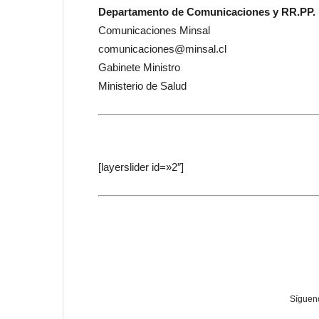
Departamento de Comunicaciones y RR.PP.
Comunicaciones Minsal
comunicaciones@minsal.cl
Gabinete Ministro
Ministerio de Salud
[layerslider id=»2″]
Sígueno