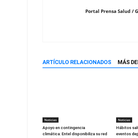
Portal Prensa Salud / 
ARTÍCULO RELACIONADOS
MÁS DE
Noticias
Noticias
Apoyo en contingencia
Hábitos sal
climática: Entel disponibiliza su red
eventos dep