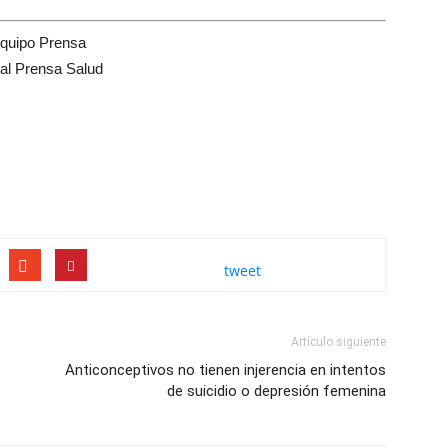
quipo Prensa
tal Prensa Salud
tweet
Artículo siguiente
Anticonceptivos no tienen injerencia en intentos
de suicidio o depresión femenina