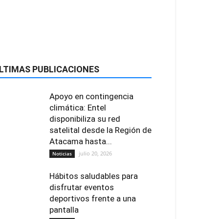
LTIMAS PUBLICACIONES
Apoyo en contingencia
climática: Entel
disponibiliza su red
satelital desde la Región de
Atacama hasta...
julio 20, 2026
Noticias
Hábitos saludables para
disfrutar eventos
deportivos frente a una
pantalla