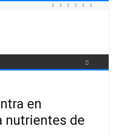
entra en
a nutrientes de