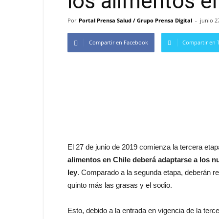
los alimentos 
Por
Portal Prensa Salud / Grupo Prensa Digital
-
junio 2
Compartir en Facebook
Compartir en T
El 27 de junio de 2019 comienza la tercera eta
alimentos en Chile deberá adaptarse a los nu
ley
. Comparado a la segunda etapa, deberán red
quinto más las grasas y el sodio.
Esto, debido a la
entrada en vigencia de la terc