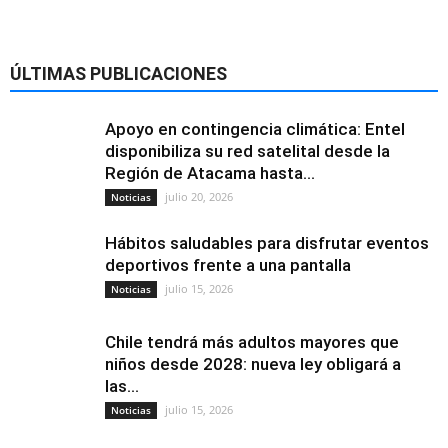
ÚLTIMAS PUBLICACIONES
Apoyo en contingencia climática: Entel
disponibiliza su red satelital desde la
Región de Atacama hasta...
julio 20, 2026
Noticias
Hábitos saludables para disfrutar eventos
deportivos frente a una pantalla
julio 15, 2026
Noticias
Chile tendrá más adultos mayores que
niños desde 2028: nueva ley obligará a
las...
julio 15, 2026
Noticias