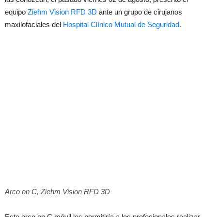
equipo
Ziehm Vision RFD 3D
ante un grupo de cirujanos
maxilofaciales del
Hospital Clínico Mutual de Seguridad
.
Arco en C, Ziehm Vision RFD 3D
Este arco en C móvil les permitiría a los profesionales realizar