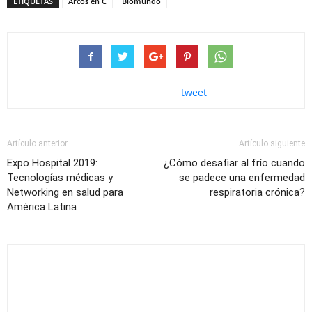
ETIQUETAS
Arcos en C
Biomundo
tweet
Artículo anterior
Artículo siguiente
Expo Hospital 2019:
¿Cómo desafiar al frío cuando
Tecnologías médicas y
se padece una enfermedad
Networking en salud para
respiratoria crónica?
América Latina