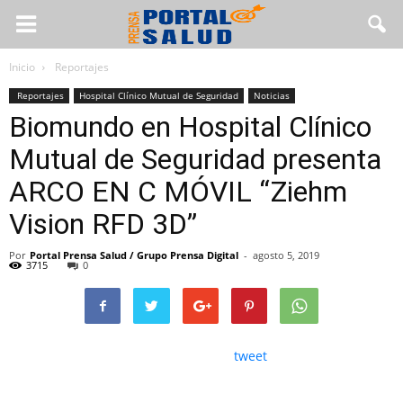
Inicio
Reportajes
Reportajes
Hospital Clínico Mutual de Seguridad
Noticias
Biomundo en Hospital Clínico
Mutual de Seguridad presenta
ARCO EN C MÓVIL “Ziehm
Vision RFD 3D”
Por
Portal Prensa Salud / Grupo Prensa Digital
-
agosto 5, 2019
3715
0
tweet