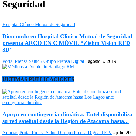
Seguridad
Hospital Clínico Mutual de Seguridad
Biomundo en Hospital Clínico Mutual de Seguridad
presenta ARCO EN C MÓVIL “Ziehm Vision RFD
3D”
Portal Prensa Salud / Grupo Prensa Digital
-
agosto 5, 2019
ÚLTIMAS PUBLICACIONES
Apoyo en contingencia climática: Entel disponibiliza
su red satelital desde la Región de Atacama hasta...
Noticias
Portal Prensa Salud | Grupo Prensa Digital | E.V
-
julio 20,