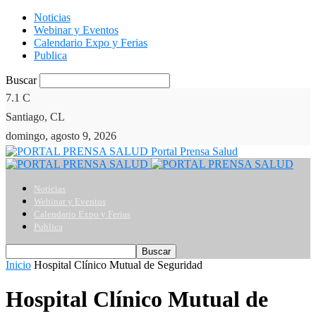
Noticias
Webinar y Eventos
Calendario Expo y Ferias
Publica
Buscar
7.1
C
Santiago, CL
domingo, agosto 9, 2026
Portal Prensa Salud
Noticias
Webinar y Eventos
Calendario Expo y Ferias
Publica
Inicio
Hospital Clínico Mutual de Seguridad
Hospital Clínico Mutual de