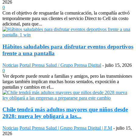
2026
0
Con el objetivo de resguardar la comunicación, la compañía activó
temporalmente para sus clientes el servicio Direct to Cell sin costo
adicional, para que...
Hábitos saludables para disfrutar eventos deportivos
frente a una pantalla
Noticias
Portal Prensa Salud / Grupo Prensa Digital
-
julio 15, 2026
0
Ver deporte puede reunir a familias y amigos, pero las transmisiones
largas también implican muchas horas sentados, exposición a
pantallas y cambios en el...
Chile tendrá más adultos mayores que niños desde
2028: nueva ley obligará a las...
Noticias
Portal Prensa Salud | Grupo Prensa Digital | F.M
-
julio 15,
2026