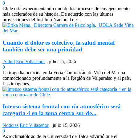
0
Chile está experimentando uno de los procesos de envejecimiento
más acelerados de su historia. De acuerdo con las últimas
proyecciones del Instituto Nacional de...
Cuando el dolor es colectivo, la salud mental
también debe ser una prioridad
Salud
Eric Villaseñor
-
julio 15, 2026
0
La tragedia ocurrida en la Feria Caupolicán de Viña del Mar ha
conmocionado profundamente a la Región de Valparaíso y al país.
Las imágenes,...
Intenso sistema frontal con río atmosférico será
categoría 4 en la zona centro-sur de...
Noticias
Eric Villaseñor
-
julio 15, 2026
0
Agroclimatólogo de la Universidad de Talca advirtió que el