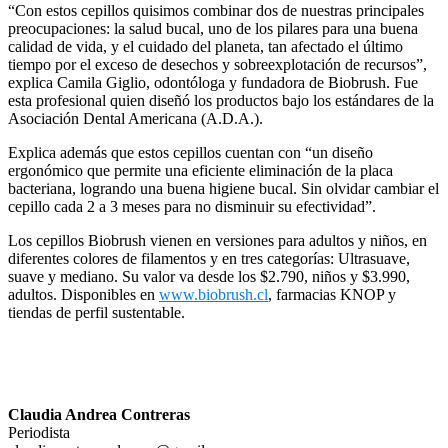
“Con estos cepillos quisimos combinar dos de nuestras principales
preocupaciones: la salud bucal, uno de los pilares para una buena
calidad de vida, y el cuidado del planeta, tan afectado el último
tiempo por el exceso de desechos y sobreexplotación de recursos”,
explica Camila Giglio, odontóloga y fundadora de Biobrush. Fue
esta profesional quien diseñó los productos bajo los estándares de la
Asociación Dental Americana (A.D.A.).
Explica además que estos cepillos cuentan con “un diseño
ergonómico que permite una eficiente eliminación de la placa
bacteriana, logrando una buena higiene bucal. Sin olvidar cambiar el
cepillo cada 2 a 3 meses para no disminuir su efectividad”.
Los cepillos Biobrush vienen en versiones para adultos y niños, en
diferentes colores de filamentos y en tres categorías: Ultrasuave,
suave y mediano. Su valor va desde los $2.790, niños y $3.990,
adultos. Disponibles en
www.biobrush.cl
, farmacias KNOP y
tiendas de perfil sustentable.
Claudia Andrea Contreras
Periodista