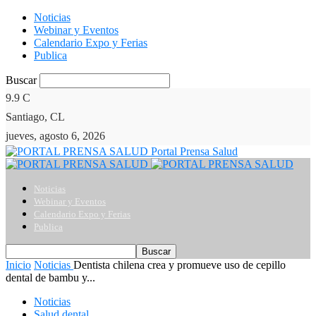
Noticias
Webinar y Eventos
Calendario Expo y Ferias
Publica
Buscar
9.9
C
Santiago, CL
jueves, agosto 6, 2026
Portal Prensa Salud
Noticias
Webinar y Eventos
Calendario Expo y Ferias
Publica
Inicio
Noticias
Dentista chilena crea y promueve uso de cepillo
dental de bambu y...
Noticias
Salud dental