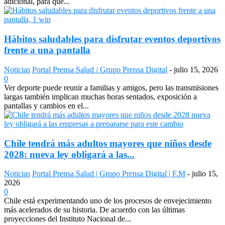
adicional, para que...
Hábitos saludables para disfrutar eventos deportivos
frente a una pantalla
Noticias
Portal Prensa Salud / Grupo Prensa Digital
-
julio 15, 2026
0
Ver deporte puede reunir a familias y amigos, pero las transmisiones
largas también implican muchas horas sentados, exposición a
pantallas y cambios en el...
Chile tendrá más adultos mayores que niños desde
2028: nueva ley obligará a las...
Noticias
Portal Prensa Salud | Grupo Prensa Digital | F.M
-
julio 15,
2026
0
Chile está experimentando uno de los procesos de envejecimiento
más acelerados de su historia. De acuerdo con las últimas
proyecciones del Instituto Nacional de...