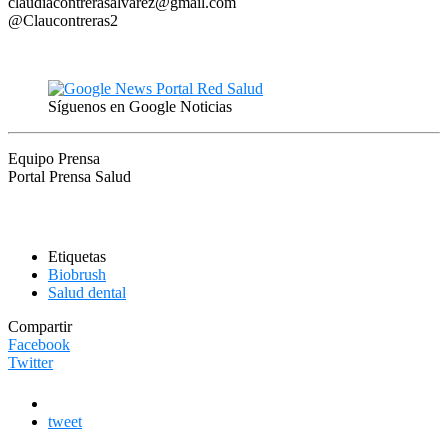
claudiacontrerasalvarez@gmail.com
@Claucontreras2
Síguenos en Google Noticias
Equipo Prensa
Portal Prensa Salud
Etiquetas
Biobrush
Salud dental
Compartir
Facebook
Twitter
tweet