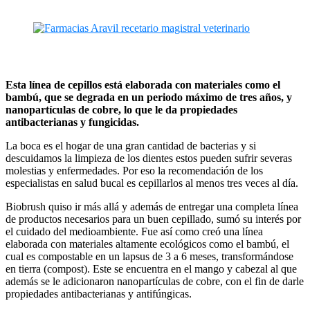
Esta línea de cepillos está elaborada con materiales como el
bambú, que se degrada en un periodo máximo de tres años, y
nanopartículas de cobre, lo que le da propiedades
antibacterianas y fungicidas.
La boca es el hogar de una gran cantidad de bacterias y si
descuidamos la limpieza de los dientes estos pueden sufrir severas
molestias y enfermedades. Por eso la recomendación de los
especialistas en salud bucal es cepillarlos al menos tres veces al día.
Biobrush quiso ir más allá y además de entregar una completa línea
de productos necesarios para un buen cepillado, sumó su interés por
el cuidado del medioambiente. Fue así como creó una línea
elaborada con materiales altamente ecológicos como el bambú, el
cual es compostable en un lapsus de 3 a 6 meses, transformándose
en tierra (compost). Este se encuentra en el mango y cabezal al que
además se le adicionaron nanopartículas de cobre, con el fin de darle
propiedades antibacterianas y antifúngicas.