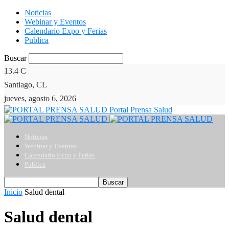
Noticias
Webinar y Eventos
Calendario Expo y Ferias
Publica
Buscar
13.4
C
Santiago, CL
jueves, agosto 6, 2026
Portal Prensa Salud
Noticias
Webinar y Eventos
Calendario Expo y Ferias
Publica
Inicio
Salud dental
Salud dental