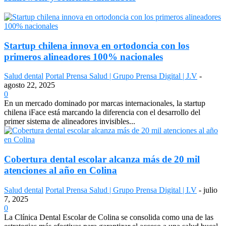
Startup chilena innova en ortodoncia con los
primeros alineadores 100% nacionales
Salud dental
Portal Prensa Salud | Grupo Prensa Digital | J.V
-
agosto 22, 2025
0
En un mercado dominado por marcas internacionales, la startup
chilena iFace está marcando la diferencia con el desarrollo del
primer sistema de alineadores invisibles...
Cobertura dental escolar alcanza más de 20 mil
atenciones al año en Colina
Salud dental
Portal Prensa Salud | Grupo Prensa Digital | I.V
-
julio
7, 2025
0
La Clínica Dental Escolar de Colina se consolida como una de las