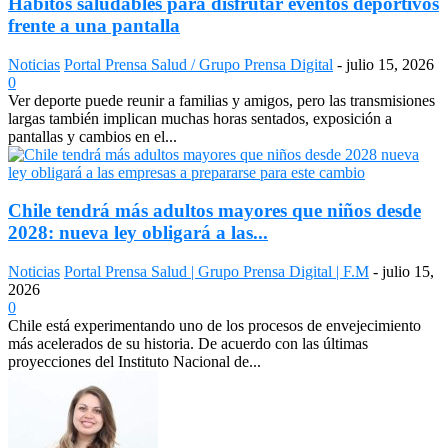
Hábitos saludables para disfrutar eventos deportivos
frente a una pantalla
Noticias
Portal Prensa Salud / Grupo Prensa Digital
-
julio 15, 2026
0
Ver deporte puede reunir a familias y amigos, pero las transmisiones
largas también implican muchas horas sentados, exposición a
pantallas y cambios en el...
Chile tendrá más adultos mayores que niños desde
2028: nueva ley obligará a las...
Noticias
Portal Prensa Salud | Grupo Prensa Digital | F.M
-
julio 15,
2026
0
Chile está experimentando uno de los procesos de envejecimiento
más acelerados de su historia. De acuerdo con las últimas
proyecciones del Instituto Nacional de...