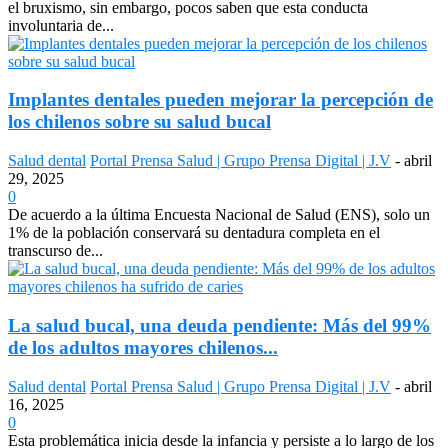
el bruxismo, sin embargo, pocos saben que esta conducta
involuntaria de...
Implantes dentales pueden mejorar la percepción de
los chilenos sobre su salud bucal
Salud dental
Portal Prensa Salud | Grupo Prensa Digital | J.V
-
abril
29, 2025
0
De acuerdo a la última Encuesta Nacional de Salud (ENS), solo un
1% de la población conservará su dentadura completa en el
transcurso de...
La salud bucal, una deuda pendiente: Más del 99%
de los adultos mayores chilenos...
Salud dental
Portal Prensa Salud | Grupo Prensa Digital | J.V
-
abril
16, 2025
0
Esta problemática inicia desde la infancia y persiste a lo largo de los