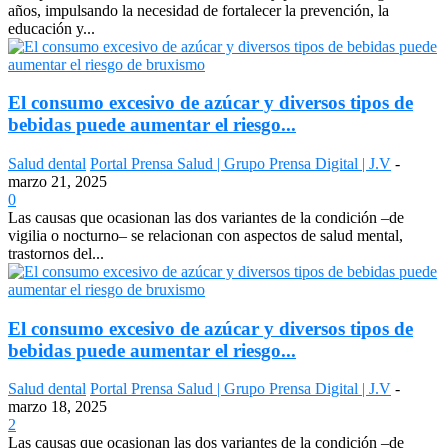
años, impulsando la necesidad de fortalecer la prevención, la
educación y...
El consumo excesivo de azúcar y diversos tipos de
bebidas puede aumentar el riesgo...
Salud dental
Portal Prensa Salud | Grupo Prensa Digital | J.V
-
marzo 21, 2025
0
Las causas que ocasionan las dos variantes de la condición –de
vigilia o nocturno– se relacionan con aspectos de salud mental,
trastornos del...
El consumo excesivo de azúcar y diversos tipos de
bebidas puede aumentar el riesgo...
Salud dental
Portal Prensa Salud | Grupo Prensa Digital | J.V
-
marzo 18, 2025
2
Las causas que ocasionan las dos variantes de la condición –de