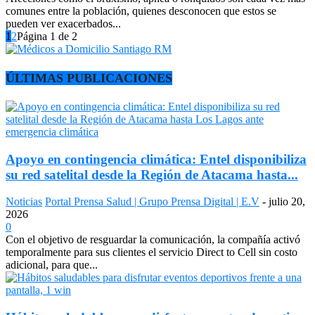
comunes entre la población, quienes desconocen que estos se
pueden ver exacerbados...
1
2
Página 1 de 2
ÚLTIMAS PUBLICACIONES
Apoyo en contingencia climática: Entel disponibiliza
su red satelital desde la Región de Atacama hasta...
Noticias
Portal Prensa Salud | Grupo Prensa Digital | E.V
-
julio 20,
2026
0
Con el objetivo de resguardar la comunicación, la compañía activó
temporalmente para sus clientes el servicio Direct to Cell sin costo
adicional, para que...