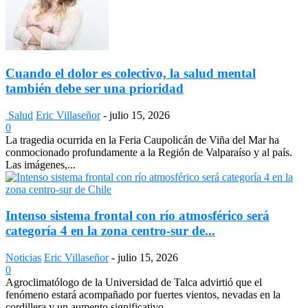
Cuando el dolor es colectivo, la salud mental
también debe ser una prioridad
Salud
Eric Villaseñor
-
julio 15, 2026
0
La tragedia ocurrida en la Feria Caupolicán de Viña del Mar ha
conmocionado profundamente a la Región de Valparaíso y al país.
Las imágenes,...
Intenso sistema frontal con río atmosférico será
categoría 4 en la zona centro-sur de...
Noticias
Eric Villaseñor
-
julio 15, 2026
0
Agroclimatólogo de la Universidad de Talca advirtió que el
fenómeno estará acompañado por fuertes vientos, nevadas en la
cordillera y un aumento significativo...