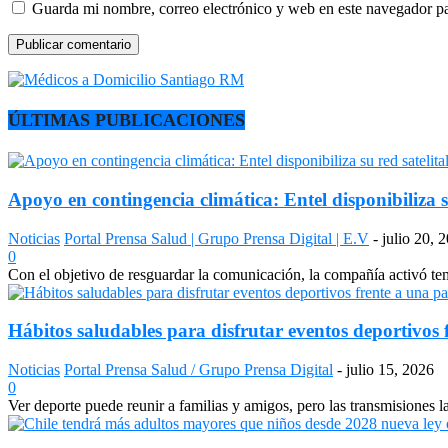
Guarda mi nombre, correo electrónico y web en este navegador p
ÚLTIMAS PUBLICACIONES
Apoyo en contingencia climática: Entel disponibiliza s
Noticias
Portal Prensa Salud | Grupo Prensa Digital | E.V
-
julio 20, 
0
Con el objetivo de resguardar la comunicación, la compañía activó temp
Hábitos saludables para disfrutar eventos deportivos 
Noticias
Portal Prensa Salud / Grupo Prensa Digital
-
julio 15, 2026
0
Ver deporte puede reunir a familias y amigos, pero las transmisiones 