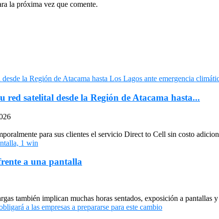
ara la próxima vez que comente.
u red satelital desde la Región de Atacama hasta...
2026
oralmente para sus clientes el servicio Direct to Cell sin costo adiciona
frente a una pantalla
largas también implican muchas horas sentados, exposición a pantallas y 