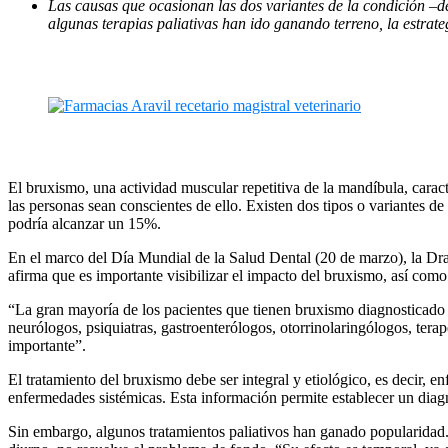
Las causas que ocasionan las dos variantes de la condición –de 
algunas terapias paliativas han ido ganando terreno, la estrat
El bruxismo, una actividad muscular repetitiva de la mandíbula, caract
las personas sean conscientes de ello. Existen dos tipos o variantes d
podría alcanzar un 15%.
En el marco del Día Mundial de la Salud Dental (20 de marzo), la Dra
afirma que es importante visibilizar el impacto del bruxismo, así com
“La gran mayoría de los pacientes que tienen bruxismo diagnosticado 
neurólogos, psiquiatras, gastroenterólogos, otorrinolaringólogos, terape
importante”.
El tratamiento del bruxismo debe ser integral y etiológico, es decir, e
enfermedades sistémicas. Esta información permite establecer un diagnó
Sin embargo, algunos tratamientos paliativos han ganado popularidad. 