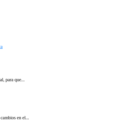
l, para que...
cambios en el...