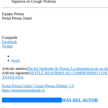
Síguenos en Google Noticias
Equipo Prensa
Portal Prensa Salud
Compartir
Facebook
Twitter
tweet
Artículo anterior
Día del Síndrome de Down: La importancia de un di
Artículo siguiente
NESTLÉ REAFIRMA SU COMPROMISO CON 
AVANZADA
Portal Prensa Salud | Grupo Prensa Digital | J.V
https://grupoprensadigital.cl/
ARTÍCULO RELACIONADOS
MÁS DEL AUTOR