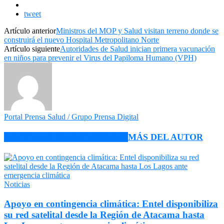
tweet
Artículo anterior
Ministros del MOP y Salud visitan terreno donde se
construirá el nuevo Hospital Metropolitano Norte
Artículo siguiente
Autoridades de Salud inician primera vacunación
en niños para prevenir el Virus del Papiloma Humano (VPH)
Portal Prensa Salud / Grupo Prensa Digital
ARTÍCULO RELACIONADOS
MÁS DEL AUTOR
Noticias
Apoyo en contingencia climática: Entel disponibiliza
su red satelital desde la Región de Atacama hasta