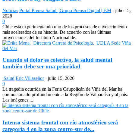
Noticias
Portal Prensa Salud | Grupo Prensa Digital | F.M
-
julio 15,
2026
0
Chile está experimentando uno de los procesos de envejecimiento
más acelerados de su historia. De acuerdo con las últimas
proyecciones del Instituto Nacional de...
Cuando el dolor es colectivo, la salud mental
también debe ser una prioridad
Salud
Eric Villaseñor
-
julio 15, 2026
0
La tragedia ocurrida en la Feria Caupolicán de Viña del Mar ha
conmocionado profundamente a la Región de Valparaíso y al país.
Las imágenes,...
Intenso sistema frontal con río atmosférico será
categoría 4 en la zona centro-sur de...