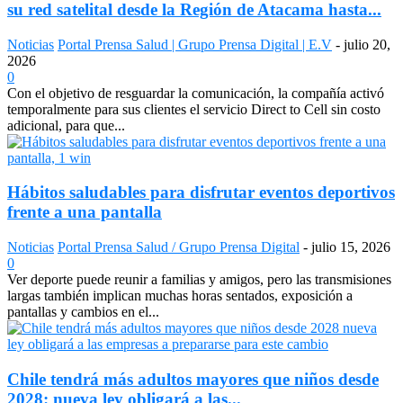
su red satelital desde la Región de Atacama hasta...
Noticias
Portal Prensa Salud | Grupo Prensa Digital | E.V
-
julio 20,
2026
0
Con el objetivo de resguardar la comunicación, la compañía activó
temporalmente para sus clientes el servicio Direct to Cell sin costo
adicional, para que...
Hábitos saludables para disfrutar eventos deportivos
frente a una pantalla
Noticias
Portal Prensa Salud / Grupo Prensa Digital
-
julio 15, 2026
0
Ver deporte puede reunir a familias y amigos, pero las transmisiones
largas también implican muchas horas sentados, exposición a
pantallas y cambios en el...
Chile tendrá más adultos mayores que niños desde
2028: nueva ley obligará a las...