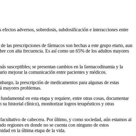
efectos adversos, sobredosis, subdosificación e interacciones entre
l de las prescripciones de fármacos son hechas a este grupo etario, aun
bre con alta frecuencia. Es así como un 65% de los adultos mayores
más susceptibles; se presentan cambios en la farmacodinamia y la
sario mejorar la comunicación entre pacientes y médicos.
embargo, la prescripción de medicamentos para algunas de estas
rá mayores problemas.
fundamental en esta etapa y requiere, entre otras cosas, documentar
 historial clínico), monitorizar logros terapéuticos y otras
 facultativo de cabecera. Por último, y como sociedad, aún estamos al
endo regiones en donde no se cuenta con ninguno de estos
idad en la última etapa de la vida.