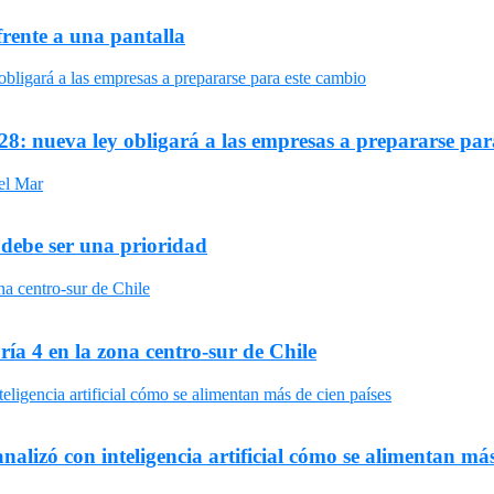
frente a una pantalla
8: nueva ley obligará a las empresas a prepararse par
 debe ser una prioridad
ría 4 en la zona centro-sur de Chile
nalizó con inteligencia artificial cómo se alimentan más