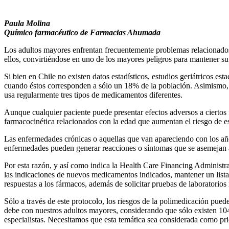
Paula Molina
Químico farmacéutico de Farmacias Ahumada
Los adultos mayores enfrentan frecuentemente problemas relacionados c
ellos, convirtiéndose en uno de los mayores peligros para mantener su
Si bien en Chile no existen datos estadísticos, estudios geriátricos e
cuando éstos corresponden a sólo un 18% de la población. Asimismo, 
usa regularmente tres tipos de medicamentos diferentes.
Aunque cualquier paciente puede presentar efectos adversos a ciertos 
farmacocinética relacionados con la edad que aumentan el riesgo de es
Las enfermedades crónicas o aquellas que van apareciendo con los años
enfermedades pueden generar reacciones o síntomas que se asemejan a
Por esta razón, y así como indica la Health Care Financing Administr
las indicaciones de nuevos medicamentos indicados, mantener un listad
respuestas a los fármacos, además de solicitar pruebas de laboratorios 
Sólo a través de este protocolo, los riesgos de la polimedicación pue
debe con nuestros adultos mayores, considerando que sólo existen 104
especialistas. Necesitamos que esta temática sea considerada como prio