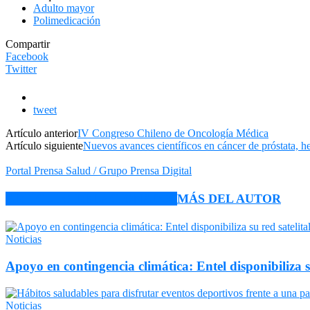
Adulto mayor
Polimedicación
Compartir
Facebook
Twitter
tweet
Artículo anterior
IV Congreso Chileno de Oncología Médica
Artículo siguiente
Nuevos avances científicos en cáncer de próstata, h
Portal Prensa Salud / Grupo Prensa Digital
ARTÍCULO RELACIONADOS
MÁS DEL AUTOR
Noticias
Apoyo en contingencia climática: Entel disponibiliza 
Noticias