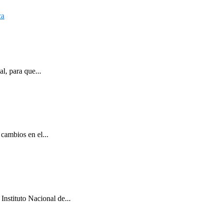
l, para que...
cambios en el...
Instituto Nacional de...