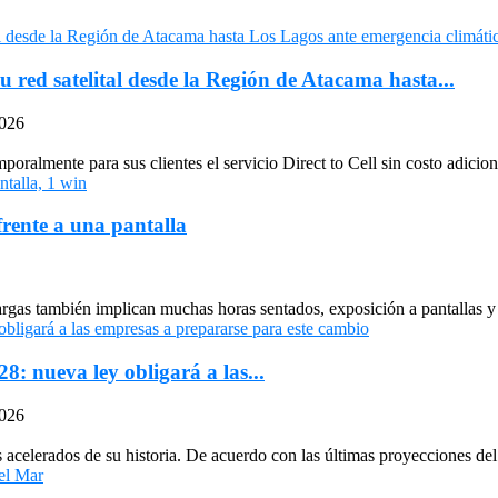
u red satelital desde la Región de Atacama hasta...
2026
oralmente para sus clientes el servicio Direct to Cell sin costo adiciona
frente a una pantalla
largas también implican muchas horas sentados, exposición a pantallas y 
: nueva ley obligará a las...
2026
celerados de su historia. De acuerdo con las últimas proyecciones del 