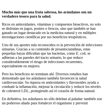
Mucho más que una fruta sabrosa, los arándanos son un
verdadero tesoro para la salud.
Ricos en antioxidantes, vitaminas y compuestos bioactivos, no solo
se disfrutan en jugos, postres o frescos, sino que también se han
ganado un lugar destacado en la medicina natural y en múltiples
investigaciones científicas por sus beneficios terapéuticos.
Uno de sus aportes más reconocidos es la prevención de infecciones
urinarias. Gracias a su contenido de proantocianidinas, estas
pequeñas bayas dificultan que las bacterias, como
E. coli
, se
adhieran a las paredes del tracto urinario, lo que reduce
considerablemente el riesgo de infecciones recurrentes,
especialmente en mujeres.
Pero los beneficios no terminan ahí. Diversos estudios han
demostrado que los arándanos también favorecen la salud
cardiovascular. Su riqueza en antioxidantes y flavonoides ayuda a
combatir la inflamación, mejorar la circulación y reducir los niveles
de colesterol LDL, protegiendo así el corazón de forma natural.
En definitiva, los arándanos no sólo deleitan al paladar: también son
un poderoso aliado para fortalecer el organismo y prevenir