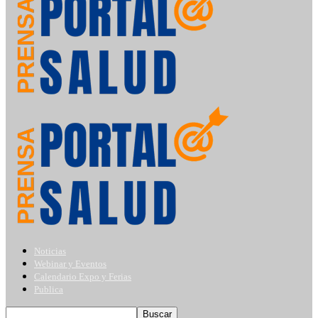
Noticias
Webinar y Eventos
Calendario Expo y Ferias
Publica