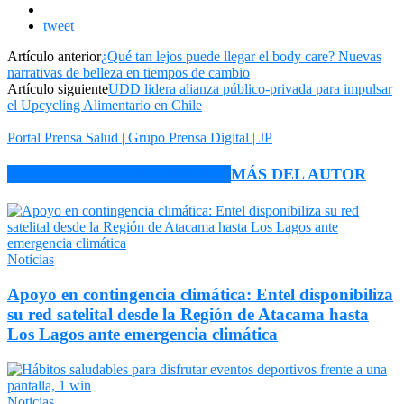
tweet
Artículo anterior
¿Qué tan lejos puede llegar el body care? Nuevas
narrativas de belleza en tiempos de cambio
Artículo siguiente
UDD lidera alianza público-privada para impulsar
el Upcycling Alimentario en Chile
Portal Prensa Salud | Grupo Prensa Digital | JP
ARTÍCULO RELACIONADOS
MÁS DEL AUTOR
Noticias
Apoyo en contingencia climática: Entel disponibiliza
su red satelital desde la Región de Atacama hasta
Los Lagos ante emergencia climática
Noticias