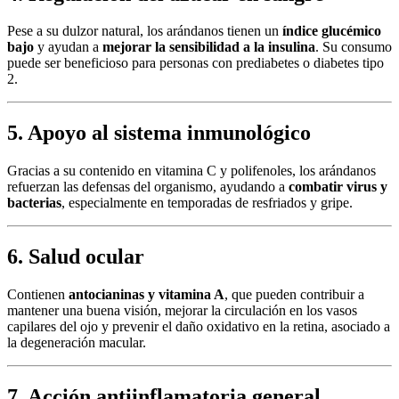
Pese a su dulzor natural, los arándanos tienen un
índice glucémico
bajo
y ayudan a
mejorar la sensibilidad a la insulina
. Su consumo
puede ser beneficioso para personas con prediabetes o diabetes tipo
2.
5. Apoyo al sistema inmunológico
Gracias a su contenido en vitamina C y polifenoles, los arándanos
refuerzan las defensas del organismo, ayudando a
combatir virus y
bacterias
, especialmente en temporadas de resfriados y gripe.
6. Salud ocular
Contienen
antocianinas y vitamina A
, que pueden contribuir a
mantener una buena visión, mejorar la circulación en los vasos
capilares del ojo y prevenir el daño oxidativo en la retina, asociado a
la degeneración macular.
7. Acción antiinflamatoria general