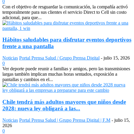
0
Con el objetivo de resguardar la comunicación, la compañía activó
temporalmente para sus clientes el servicio Direct to Cell sin costo
adicional, para que...
Hábitos saludables para disfrutar eventos deportivos
frente a una pantalla
Noticias
Portal Prensa Salud / Grupo Prensa Digital
-
julio 15, 2026
0
Ver deporte puede reunir a familias y amigos, pero las transmisiones
largas también implican muchas horas sentados, exposición a
pantallas y cambios en el...
Chile tendrá más adultos mayores que niños desde
2028: nueva ley obligará a las...
Noticias
Portal Prensa Salud | Grupo Prensa Digital | F.M
-
julio 15,
2026
0