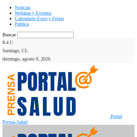
Noticias
Webinar y Eventos
Calendario Expo y Ferias
Publica
Buscar
8.4
C
Santiago, CL
domingo, agosto 9, 2026
Portal
Prensa Salud