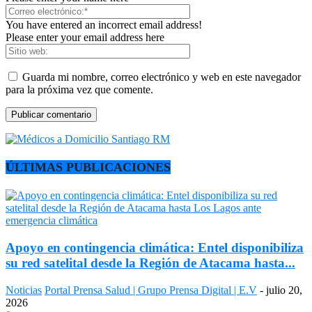
You have entered an incorrect email address!
Please enter your email address here
Guarda mi nombre, correo electrónico y web en este navegador
para la próxima vez que comente.
ÚLTIMAS PUBLICACIONES
Apoyo en contingencia climática: Entel disponibiliza
su red satelital desde la Región de Atacama hasta...
Noticias
Portal Prensa Salud | Grupo Prensa Digital | E.V
-
julio 20,
2026