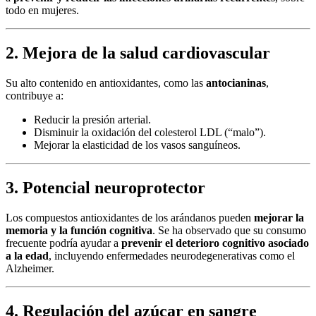
todo en mujeres.
2. Mejora de la salud cardiovascular
Su alto contenido en antioxidantes, como las
antocianinas
,
contribuye a:
Reducir la presión arterial.
Disminuir la oxidación del colesterol LDL (“malo”).
Mejorar la elasticidad de los vasos sanguíneos.
3. Potencial neuroprotector
Los compuestos antioxidantes de los arándanos pueden
mejorar la
memoria y la función cognitiva
. Se ha observado que su consumo
frecuente podría ayudar a
prevenir el deterioro cognitivo asociado
a la edad
, incluyendo enfermedades neurodegenerativas como el
Alzheimer.
4. Regulación del azúcar en sangre