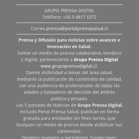
GRUPO PRENSA DIGITAL
Teléfono: +56 9 4817 5372
Correo
prensa@portalprensasalud.cl
Prensa y Difusión para noticias sobre avances e
innovación en Salud.
Somos un medio de prensa colaborativo, temático
y digital, perteneciente a
Grupo Prensa Digital
www.grupoprensadigital.cl
.
Damos visibilidad a temas del área salud,
mediante la publicación de contenidos de calidad,
con una audiencia de profesionales de todas las
edades y tomadores de decisión del ámbito
público y privado.
Los 5 portales de Noticias de
Grupo Prensa Digital
,
incluido Portal Prensa Salud, publican en forma
gratuita para entidades sin fines lucros, que
busquen un medio de prensa donde visibilizar sus
contenidos.
Dejamos invitados a periodistas, fundaciones,