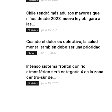
Chile tendrá más adultos mayores que
niños desde 2028: nueva ley obligará a
las...
julio 15, 2026
Noticias
Cuando el dolor es colectivo, la salud
mental también debe ser una prioridad
julio 15, 2026
Salud
Intenso sistema frontal con río
atmosférico será categoría 4 en la zona
centro-sur de...
julio 15, 2026
Noticias
—