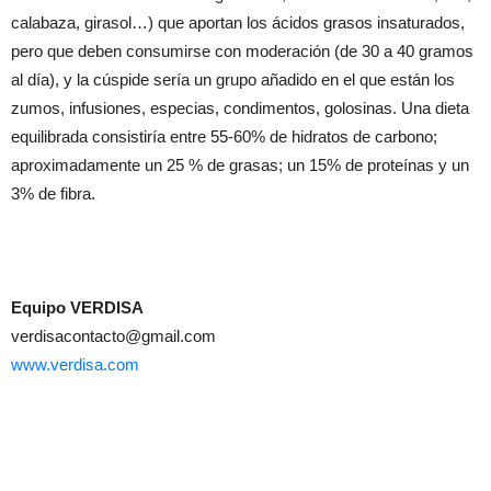
calabaza, girasol…) que aportan los ácidos grasos insaturados,
pero que deben consumirse con moderación (de 30 a 40 gramos
al día), y la cúspide sería un grupo añadido en el que están los
zumos, infusiones, especias, condimentos, golosinas. Una dieta
equilibrada consistiría entre 55-60% de hidratos de carbono;
aproximadamente un 25 % de grasas; un 15% de proteínas y un
3% de fibra.
Equipo VERDISA
verdisacontacto@gmail.com
www.verdisa.com