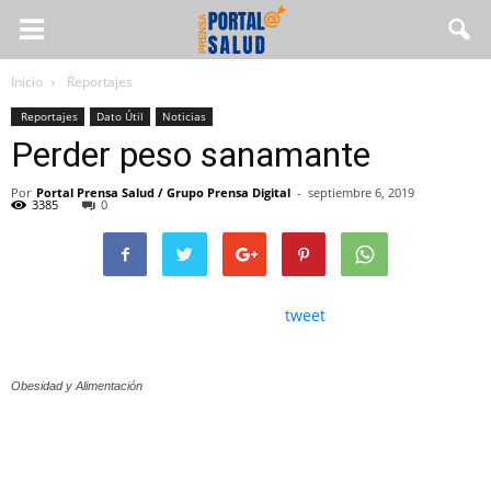
Inicio
Reportajes
Reportajes
Dato Útil
Noticias
Perder peso sanamante
Por
Portal Prensa Salud / Grupo Prensa Digital
-
septiembre 6, 2019
3385
0
tweet
Obesidad y Alimentación