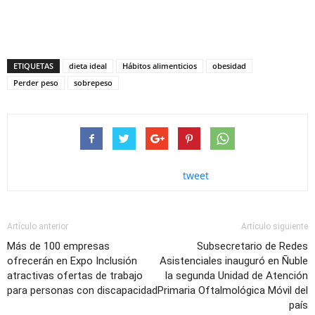
ETIQUETAS
dieta ideal
Hábitos alimenticios
obesidad
Perder peso
sobrepeso
tweet
Artículo anterior
Artículo siguiente
Más de 100 empresas
Subsecretario de Redes
ofrecerán en Expo Inclusión
Asistenciales inauguró en Ñuble
atractivas ofertas de trabajo
la segunda Unidad de Atención
para personas con discapacidad
Primaria Oftalmológica Móvil del
país