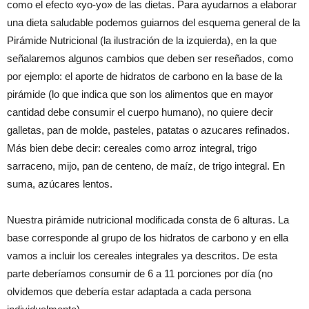
como el efecto «yo-yo» de las dietas. Para ayudarnos a elaborar
una dieta saludable podemos guiarnos del esquema general de la
Pirámide Nutricional (la ilustración de la izquierda), en la que
señalaremos algunos cambios que deben ser reseñados, como
por ejemplo: el aporte de hidratos de carbono en la base de la
pirámide (lo que indica que son los alimentos que en mayor
cantidad debe consumir el cuerpo humano), no quiere decir
galletas, pan de molde, pasteles, patatas o azucares refinados.
Más bien debe decir: cereales como arroz integral, trigo
sarraceno, mijo, pan de centeno, de maíz, de trigo integral. En
suma, azúcares lentos.
Nuestra pirámide nutricional modificada consta de 6 alturas. La
base corresponde al grupo de los hidratos de carbono y en ella
vamos a incluir los cereales integrales ya descritos. De esta
parte deberíamos consumir de 6 a 11 porciones por día (no
olvidemos que debería estar adaptada a cada persona