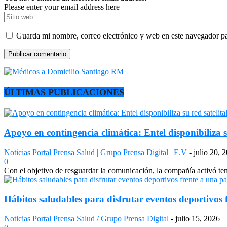
Please enter your email address here
Guarda mi nombre, correo electrónico y web en este navegador p
ÚLTIMAS PUBLICACIONES
Apoyo en contingencia climática: Entel disponibiliza s
Noticias
Portal Prensa Salud | Grupo Prensa Digital | E.V
-
julio 20, 
0
Con el objetivo de resguardar la comunicación, la compañía activó temp
Hábitos saludables para disfrutar eventos deportivos 
Noticias
Portal Prensa Salud / Grupo Prensa Digital
-
julio 15, 2026