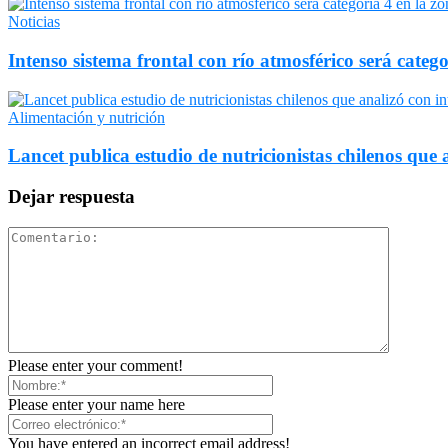
Noticias
Intenso sistema frontal con río atmosférico será catego
Alimentación y nutrición
Lancet publica estudio de nutricionistas chilenos que a
Dejar respuesta
Please enter your comment!
Please enter your name here
You have entered an incorrect email address!