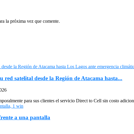
ara la próxima vez que comente.
u red satelital desde la Región de Atacama hasta...
2026
oralmente para sus clientes el servicio Direct to Cell sin costo adiciona
frente a una pantalla