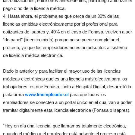
las cotizaciones, entre otros antecedentes, para luego autorizar el
pago o no de la licencia médica.
4. Hasta ahora, el problema es que cerca de un 30% de las
licencias emitidas electrónicamente por el profesional para
cotizantes de Isapres y, 40% en el caso de Fonasa, vuelven a ser
“de papel” (licencia mixta) porque no se puede completar el
proceso, ya que los empleadores no están adscritos al sistema
de licencia médica electrónica.
Dado lo anterior y para facilitar el mayor uso de las licencias
médicas electrónicas que es una licencia más efectiva para los
trabajadores, es que Fonasa, junto a Hospital Digital, desarrolló la
plataforma
www.lmempleador.cl
para que todos los
empleadores se conecten a un portal único en el cual van a poder
tramitar digitalmente esta licencia electrónica (Fonasa o isapres).
“Hoy en día una licencia, que llamamos totalmente electrónica,
cuando el médico y el empleador está adscrito el proceso está