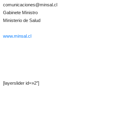
comunicaciones@minsal.cl
Gabinete Ministro
Ministerio de Salud
www.minsal.cl
[layerslider id=»2″]