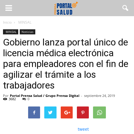
Inicio
MINSAL
MINSAL
Noticias
Gobierno lanza portal único de
licencia médica electrónica
para empleadores con el fin de
agilizar el trámite a los
trabajadores
Por
Portal Prensa Salud / Grupo Prensa Digital
-
septiembre 24, 2019
3682
0
tweet