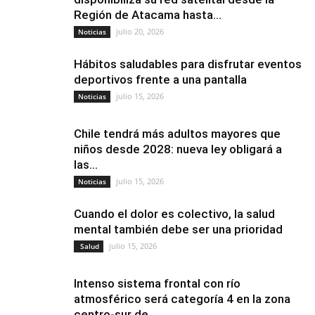
Región de Atacama hasta...
julio 20, 2026
Noticias
Hábitos saludables para disfrutar eventos
deportivos frente a una pantalla
julio 15, 2026
Noticias
Chile tendrá más adultos mayores que
niños desde 2028: nueva ley obligará a
las...
julio 15, 2026
Noticias
Cuando el dolor es colectivo, la salud
mental también debe ser una prioridad
julio 15, 2026
Salud
Intenso sistema frontal con río
atmosférico será categoría 4 en la zona
centro-sur de...